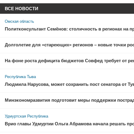
ВСЕ НОВОСТИ
Омская область
Политконсультант Семёнов: столичность в регионах на 
Долголетие для «стареющих» регионов – новые точки рос
На фоне роста дефицита бюджетов Совфед требует от ре
Республика Тыва
Людмила Нарусова, может сохранить пост сенатора от Т
Минэкономразвития подготовит меры поддержки пострадав
Удмуртская Республика
Врио главы Удмуртии Ольга Абрамова начала решать пр