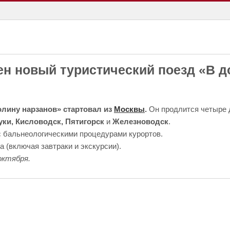
н новый туристический поезд «В д
лину нарзанов» стартовал из
Москвы
.
Он продлится четыре 
уки, Кисловодск, Пятигорск
и
Железноводск
.
с бальнеологическими процедурами курортов.
 (включая завтраки и экскурсии).
октября.