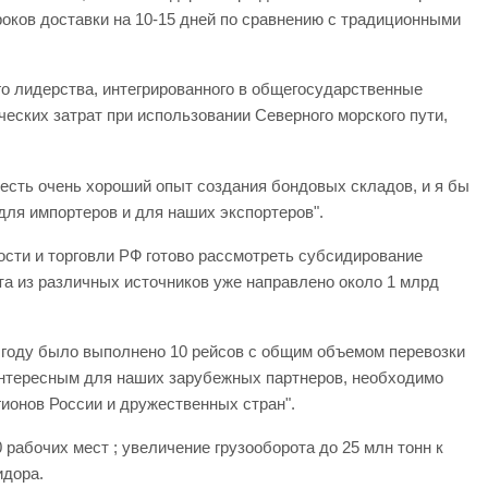
оков доставки на 10-15 дней по сравнению с традиционными
о лидерства, интегрированного в общегосударственные
еских затрат при использовании Северного морского пути,
есть очень хороший опыт создания бондовых складов, и я бы
для импортеров и для наших экспортеров".
сти и торговли РФ готово рассмотреть субсидирование
рта из различных источников уже направлено около 1 млрд
м году было выполнено 10 рейсов с общим объемом перевозки
 интересным для наших зарубежных партнеров, необходимо
гионов России и дружественных стран".
рабочих мест ; увеличение грузооборота до 25 млн тонн к
идора.