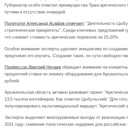
Губернатор особо отметил преимущества Трансарктического т
путями и отсутствие очередей.
Политолог Александр Асафов отмечает
: "Деятельность Цыбу
стратегические приоритеты". Среди ключевых предложений г
что снижает стоимость арктических перевозок на 15-20%.
Особое внимание эксперты уделяют инициативе по созданию 
предложил его изучить. Создание таких, по сути свободно-т
Профессор Дмитрий Нечаев
обращает внимание на конкретны
процентной ставки по лизингу оборудования для Архангельск
рублей.
Архангельская область активно развивает проект "Арктичес
13,5 тысячи контейнеров. Как отметил Цыбульский: "Для тог
популяризировать мультимодальный маршрут "Арктический экс
Эксперты выделяют многоуровневые выгоды от реализации лог
2031 году; снижение логистических издержек для российских