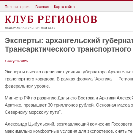
Полная версия
Главная
Карта сайта
Эксперты: архангельский губерна
Трансарктического транспортного
1 августа 2025
Эксперты высоко оценивают усилия губернатора Архангельск
транспортного коридора. В рамках форума "Арктика — Регион
федеральном уровне.
Министр РФ по развитию Дальнего Востока и Арктики
Алексей
Арктике, превышает 30 триллионов рублей. Основная масса э
Северному морскому пути".
Александр Цыбульский, возглавляющий комиссию Госсовета Р
максимально комфортные условия для экспортеров, снять те 