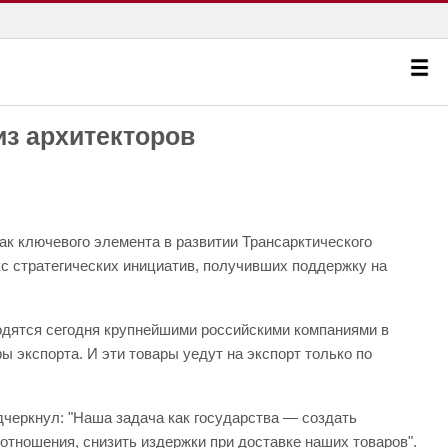
из архитекторов
к ключевого элемента в развитии Трансарктического
с стратегических инициатив, получивших поддержку на
одятся сегодня крупнейшими российскими компаниями в
 экспорта. И эти товары уедут на экспорт только по
черкнул: "Наша задача как государства — создать
отношения, снизить издержки при доставке наших товаров".