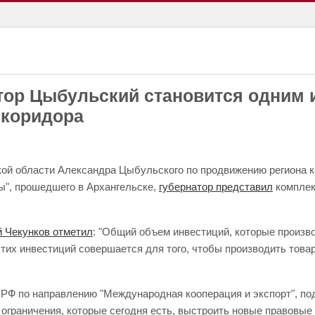
тор Цыбульский становится одним 
 коридора
ой области Александра Цыбульского по продвижению региона ка
ы", прошедшего в Архангельске,
губернатор представил
комплек
 Чекунков отметил
: "Общий объем инвестиций, которые произв
тих инвестиций совершается для того, чтобы производить товары
Ф по направлению "Международная кооперация и экспорт", под
ограничения, которые сегодня есть, выстроить новые правовые 