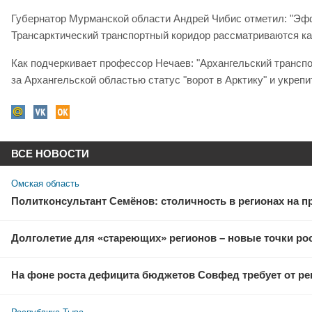
Губернатор Мурманской области Андрей Чибис отметил: "Эффе
Трансарктический транспортный коридор рассматриваются ка
Как подчеркивает профессор Нечаев: "Архангельский транспо
за Архангельской областью статус "ворот в Арктику" и укреп
ВСЕ НОВОСТИ
Омская область
Политконсультант Семёнов: столичность в регионах на 
Долголетие для «стареющих» регионов – новые точки рос
На фоне роста дефицита бюджетов Совфед требует от ре