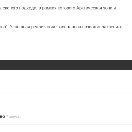
ксного подхода, в рамках которого Арктическая зона и
она". Успешная реализация этих планов позволит закрепить
тво
7 августа