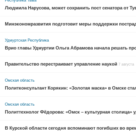
Республика Тыва
Людмила Нарусова, может сохранить пост сенатора от Т
Минэкономразвития подготовит меры поддержки пострадав
Удмуртская Республика
Врио главы Удмуртии Ольга Абрамова начала решать пр
Правительство перестраивает управление наукой
7 августа
Омская область
Политконсультант Корякин: «Золотая маска» в Омске стал
Омская область
Политтехнолог Фёдорова: «Омск – культурная столица» 
В Курской области сегодня вспоминают погибших во вре