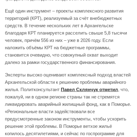
Ещё один инструмент – проекты комплексного развития
территорий (КРТ), реализуемый за счёт внебюджетных
средств. В течение нескольких лет в Архангельске
благодаря КРТ планируется расселить свыше 5,8 тысячи
человек, причём 556 из них – уже в 2026 году. Если
наложить объёмы КРТ на бюджетные программы,
становится очевидно, что совокупный охват выходит
далеко за рамки государственного финансирования.
Эксперты высоко оценивают комплексный подход властей
Архангельской области к решению проблемы аварийного
жилья. Политконсультант
Павел Склянчук отметил
, что,
пожалуй, ни в одном регионе страны так не стремятся
ликвидировать аварийный жилищный фонд, как в Поморье.
«Региональные власти задействовали все
предусмотренные законом инструменты, чтобы ускорить
решение этой проблемы. В Поморье ветхое жильё
копилось десятилетиями, и сейчас по госпрограмме для