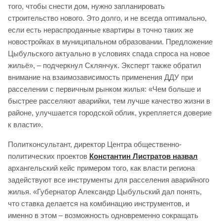
того, чтобы снести дом, нужно запланировать
строительство нового. Это долго, и не всегда оптимально,
если есть нераспроданные квартиры в точно таких же
новостройках в муниципальном образовании. Предложение
Цыбульского актуально в условиях спада спроса на новое
жильё», – подчеркнул Склянчук. Эксперт также обратил
внимание на взаимозависимость применения ДДУ при
расселении с первичным рынком жилья: «Чем больше и
быстрее расселяют аварийки, тем лучше качество жизни в
районе, улучшается городской облик, укрепляется доверие
к власти».
Политконсультант, директор Центра общественно-
политических проектов
Константин Листратов назвал
архангельский кейс примером того, как власти региона
задействуют все инструменты для расселения аварийного
жилья. «Губернатор Александр Цыбульский дал понять,
что ставка делается на комбинацию инструментов, и
именно в этом – возможность одновременно сокращать