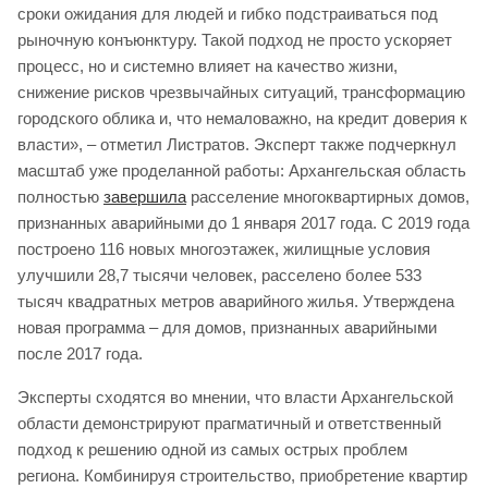
сроки ожидания для людей и гибко подстраиваться под
рыночную конъюнктуру. Такой подход не просто ускоряет
процесс, но и системно влияет на качество жизни,
снижение рисков чрезвычайных ситуаций, трансформацию
городского облика и, что немаловажно, на кредит доверия к
власти», – отметил Листратов. Эксперт также подчеркнул
масштаб уже проделанной работы: Архангельская область
полностью
завершила
расселение многоквартирных домов,
признанных аварийными до 1 января 2017 года. С 2019 года
построено 116 новых многоэтажек, жилищные условия
улучшили 28,7 тысячи человек, расселено более 533
тысяч квадратных метров аварийного жилья. Утверждена
новая программа – для домов, признанных аварийными
после 2017 года.
Эксперты сходятся во мнении, что власти Архангельской
области демонстрируют прагматичный и ответственный
подход к решению одной из самых острых проблем
региона. Комбинируя строительство, приобретение квартир