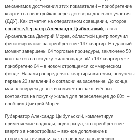
механизмов достижения этих показателей – приобретение
квартир в новостройках через договоры долевого участия
(ДДУ). Как отметил на оперативном совещании, которое
провёл губернатор
Александр Цыбульский
, глава
Архангельска Дмитрий Морев, областной центр получил
финансирование на приобретение 147 квартир. На данный
момент завершены 64 торговые процедуры, заключено 59
контрактов на покупку жилплощади. «Из 147 квартир уже
приобретено 64 – в новом строящемся коммерческом
фонде. Начали распределять квартиры жителям, получены
первые 20 заявлений о согласии на заселение. До конца
мая планируем довести количество заключённых
контрактов на покупку жилья для переселенцев до 80», –
сообщил Дмитрий Морев.
Губернатор Александр Цыбульский, комментируя
применяемые подходы, подчеркнул, что приобретение
квартир в новостройках – важное дополнение к
строительству жилья как основному направлению