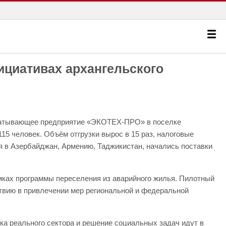
ициативах архангельского
атывающее предприятие «ЭКОТЕХ-ПРО» в поселке
115 человек. Объём отгрузки вырос в 15 раз, налоговые
ся в Азербайджан, Армению, Таджикистан, начались поставки
мках программы переселения из аварийного жилья. Пилотный
твию в привлечении мер региональной и федеральной
ка реального сектора и решение социальных задач идут в