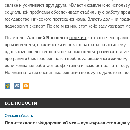
связке и усиливают друг друга. «Власти комплексно исполь
социальной проблемы обеспечивает стабильную работу предп
государственнического протекционизма. Власть должна подде
подчеркнул эксперт. По его мнению, этот кейс заслуживает м
Политолог
Алексей Ярошенко
отметил
, что это очень грам
производителя, практически исчезают затраты на логистику
одновременно достигаются несколько целей: развивается ме
программ и быстрее решается проблема аварийного жилья», –
если компания работает эффективно и помогает решать госу
Но именно такие очевидные решения почему-то далеко не все
ВСЕ НОВОСТИ
Омская область
Политтехнолог Фёдорова: «Омск – культурная столица» 