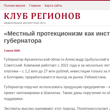
Полная версия
Главная
Карта сайта
«Местный протекционизм как инст
губернатора
3 июля 2026
Губернатор Архангельской области Александр Цыбульский в 
Советский. Компания работает с 2021 года и за несколько ле
платежи – с 1,2 млн до 27 млн рублей, инвестиции только з
в Болгарию, прорабатывается выход на рынок Узбекистана.
Губернатор поручил использовать продукцию предприятия – 
проект запланирован в Шангалах. Также даны поручения по 
поддержки.
Эксперты высоко оценивают этот подход. Политконсультант