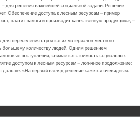
ы – для решения важнейшей социальной задачи. Решение
жет. Обеспечение доступа к лесным ресурсам – пример
ост, платит налоги и производит качественную продукцию», –
а для переселения строятся из материалов местного
очь большему количеству людей. Одним решением
налоговые поступления, снижается стоимость социальных
риятие доступом к лесным ресурсам – логичное продолжение:
я дальше. «На первый взгляд решение кажется очевидным.