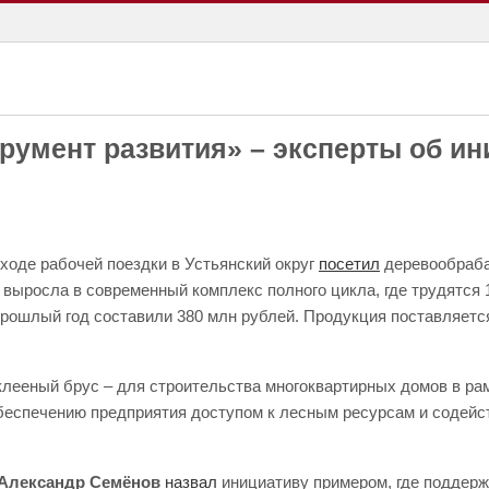
румент развития» – эксперты об ин
ходе рабочей поездки в Устьянский округ
посетил
деревообраб
т выросла в современный комплекс полного цикла, где трудятся 
а прошлый год составили 380 млн рублей. Продукция поставляет
клееный брус – для строительства многоквартирных домов в ра
обеспечению предприятия доступом к лесным ресурсам и содейс
Александр Семёнов
назвал
инициативу примером, где поддерж