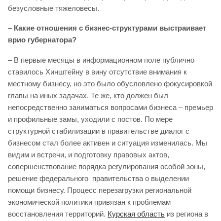
безусловные тяжеловесы.
– Какие отношения с бизнес-структурами выстраивает
врио губернатора?
– В первые месяцы в информационном поле публично
ставилось Хинштейну в вину отсутствие внимания к
местному бизнесу, но это было обусловлено фокусировкой
главы на иных задачах. Те же, кто должен был
непосредственно заниматься вопросами бизнеса – премьер
и профильные замы, уходили с постов. По мере
структурной стабилизации в правительстве диалог с
бизнесом стал более активен и ситуация изменилась. Мы
видим и встречи, и подготовку правовых актов,
совершенствование порядка регулирования особой зоны,
решение федерального правительства о выделении
помощи бизнесу. Процесс перезагрузки региональной
экономической политики привязан к проблемам
восстановления территорий.
Курская область
из региона в