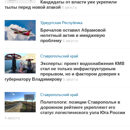
Кандидаты от власти уже укрепили
тылы перед новой атакой
6 августа
Удмуртская Республика
Бречалов оставил Абрамовой
нелетный актив и имиджевую
проблему
6 августа
Ставропольский край
Эксперты: проект водоснабжения КМВ
стал не только инфраструктурным
прорывом, но и фактором доверия к
губернатору Владимирову
5 августа
Ставропольский край
Политологи: позиции Ставрополья в
дорожном рейтинге укрепляют его
статус логистического узла Юга России
4 августа