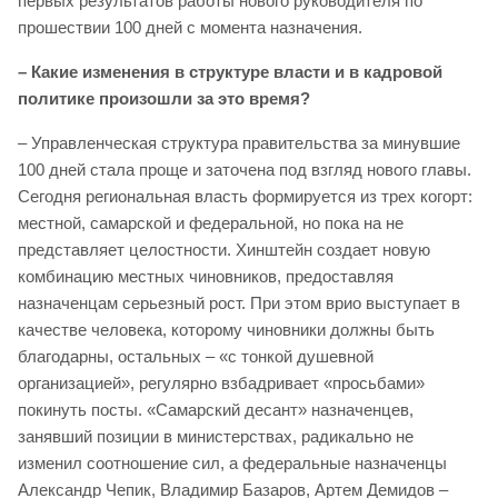
первых результатов работы нового руководителя по
прошествии 100 дней с момента назначения.
– Какие изменения в структуре власти и в кадровой
политике произошли за это время?
– Управленческая структура правительства за минувшие
100 дней стала проще и заточена под взгляд нового главы.
Сегодня региональная власть формируется из трех когорт:
местной, самарской и федеральной, но пока на не
представляет целостности. Хинштейн создает новую
комбинацию местных чиновников, предоставляя
назначенцам серьезный рост. При этом врио выступает в
качестве человека, которому чиновники должны быть
благодарны, остальных – «с тонкой душевной
организацией», регулярно взбадривает «просьбами»
покинуть посты. «Самарский десант» назначенцев,
занявший позиции в министерствах, радикально не
изменил соотношение сил, а федеральные назначенцы
Александр Чепик, Владимир Базаров, Артем Демидов –