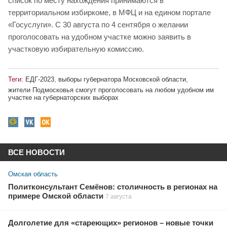
список по месту нахождения принимаются в
территориальном избиркоме, в МФЦ и на едином портале
«Госуслуги». С 30 августа по 4 сентября о желании
проголосовать на удобном участке можно заявить в
участковую избирательную комиссию.
Теги:
ЕДГ-2023
,
выборы губернатора Московской области
,
жители Подмосковья смогут проголосовать на любом удобном им
участке на губернаторских выборах
ВСЕ НОВОСТИ
Омская область
Политконсультант Семёнов: столичность в регионах на
примере Омской области
7 августа
Долголетие для «стареющих» регионов – новые точки