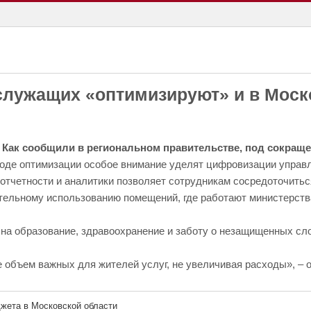
служащих «оптимизируют» и в Моск
 Как сообщили в региональном правительстве, под сокращ
оде оптимизации особое внимание уделят цифровизации управл
 отчетности и аналитики позволяет сотрудникам сосредоточитьс
тельному использованию помещений, где работают министерства
а образование, здравоохранение и заботу о незащищенных сло
 объем важных для жителей услуг, не увеличивая расходы», – 
жета в Московской области