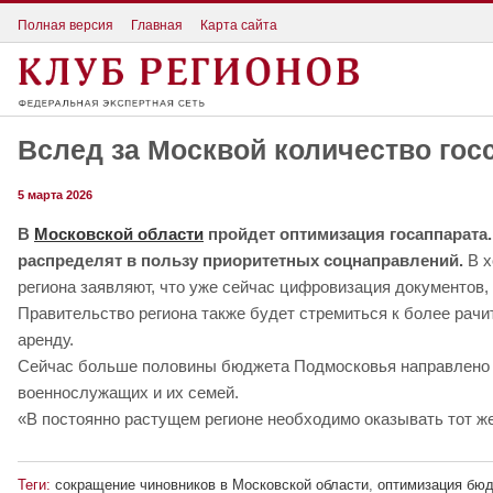
Полная версия
Главная
Карта сайта
Вслед за Москвой количество гос
5 марта 2026
В
Московской области
пройдет оптимизация госаппарата.
распределят в пользу приоритетных соцнаправлений.
В х
региона заявляют, что уже сейчас цифровизация документов,
Правительство региона также будет стремиться к более рачи
аренду.
Сейчас больше половины бюджета Подмосковья направлено н
военнослужащих и их семей.
«В постоянно растущем регионе необходимо оказывать тот же
Теги:
сокращение чиновников в Московской области
,
оптимизация бюд