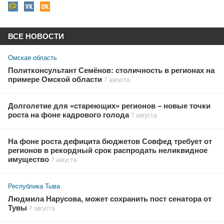
ВСЕ НОВОСТИ
Омская область
Политконсультант Семёнов: столичность в регионах на
примере Омской области
7 августа
Долголетие для «стареющих» регионов – новые точки
роста на фоне кадрового голода
7 августа
На фоне роста дефицита бюджетов Совфед требует от
регионов в рекордный срок распродать неликвидное
имущество
7 августа
Республика Тыва
Людмила Нарусова, может сохранить пост сенатора от
Тувы
7 августа