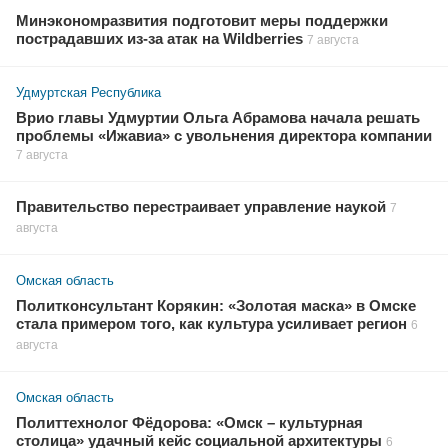
Минэкономразвития подготовит меры поддержки
пострадавших из-за атак на Wildberries
7 августа
Удмуртская Республика
Врио главы Удмуртии Ольга Абрамова начала решать
проблемы «Ижавиа» с увольнения директора компании
7 августа
Правительство перестраивает управление наукой
7
августа
Омская область
Политконсультант Корякин: «Золотая маска» в Омске
стала примером того, как культура усиливает регион
6
августа
Омская область
Политтехнолог Фёдорова: «Омск – культурная
столица» удачный кейс социальной архитектуры
6