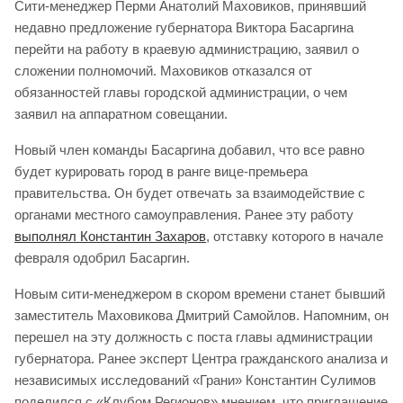
Сити-менеджер Перми Анатолий Маховиков, принявший
недавно предложение губернатора Виктора Басаргина
перейти на работу в краевую администрацию, заявил о
сложении полномочий. Маховиков отказался от
обязанностей главы городской администрации, о чем
заявил на аппаратном совещании.
Новый член команды Басаргина добавил, что все равно
будет курировать город в ранге вице-премьера
правительства. Он будет отвечать за взаимодействие с
органами местного самоуправления. Ранее эту работу
выполнял Константин Захаров
, отставку которого в начале
февраля одобрил Басаргин.
Новым сити-менеджером в скором времени станет бывший
заместитель Маховикова Дмитрий Самойлов. Напомним, он
перешел на эту должность с поста главы администрации
губернатора. Ранее эксперт Центра гражданского анализа и
независимых исследований «Грани» Константин Сулимов
поделился с «Клубом Регионов» мнением, что приглашение