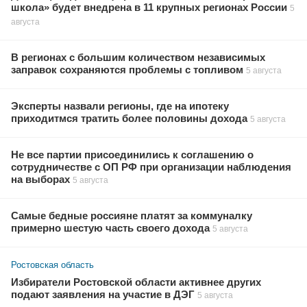
школа» будет внедрена в 11 крупных регионах России
5
августа
В регионах с большим количеством независимых
заправок сохраняются проблемы с топливом
5 августа
Эксперты назвали регионы, где на ипотеку
приходитмся тратить более половины дохода
5 августа
Не все партии присоединились к соглашению о
сотрудничестве с ОП РФ при организации наблюдения
на выборах
5 августа
Самые бедные россияне платят за коммуналку
примерно шестую часть своего дохода
5 августа
Ростовская область
Избиратели Ростовской области активнее других
подают заявления на участие в ДЭГ
5 августа