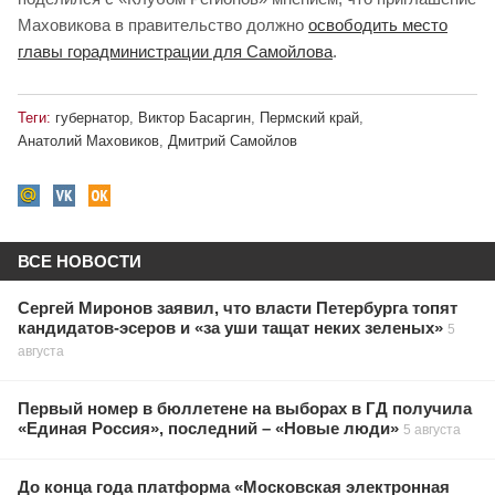
Маховикова в правительство должно
освободить место
главы горадминистрации для Самойлова
.
Теги:
губернатор
,
Виктор Басаргин
,
Пермский край
,
Анатолий Маховиков
,
Дмитрий Самойлов
ВСЕ НОВОСТИ
Сергей Миронов заявил, что власти Петербурга топят
кандидатов-эсеров и «за уши тащат неких зеленых»
5
августа
Первый номер в бюллетене на выборах в ГД получила
«Единая Россия», последний – «Новые люди»
5 августа
До конца года платформа «Московская электронная