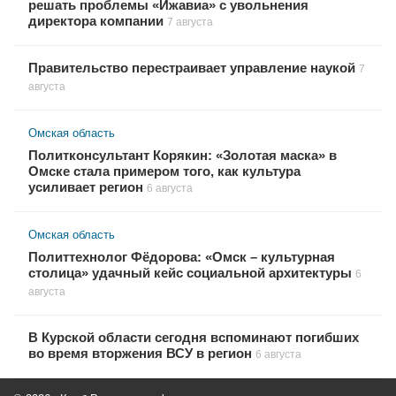
решать проблемы «Ижавиа» с увольнения
директора компании
7 августа
Правительство перестраивает управление наукой
7
августа
Омская область
Политконсультант Корякин: «Золотая маска» в
Омске стала примером того, как культура
усиливает регион
6 августа
Омская область
Политтехнолог Фёдорова: «Омск – культурная
столица» удачный кейс социальной архитектуры
6
августа
В Курской области сегодня вспоминают погибших
во время вторжения ВСУ в регион
6 августа