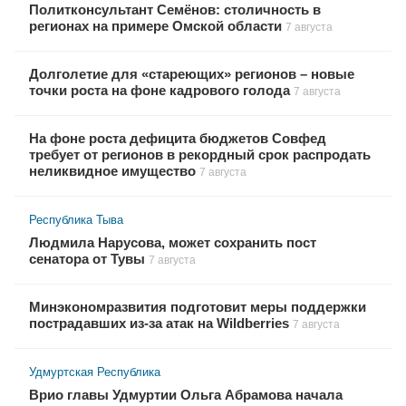
Политконсультант Семёнов: столичность в
регионах на примере Омской области
7 августа
Долголетие для «стареющих» регионов – новые
точки роста на фоне кадрового голода
7 августа
На фоне роста дефицита бюджетов Совфед
требует от регионов в рекордный срок распродать
неликвидное имущество
7 августа
Республика Тыва
Людмила Нарусова, может сохранить пост
сенатора от Тувы
7 августа
Минэкономразвития подготовит меры поддержки
пострадавших из-за атак на Wildberries
7 августа
Удмуртская Республика
Врио главы Удмуртии Ольга Абрамова начала