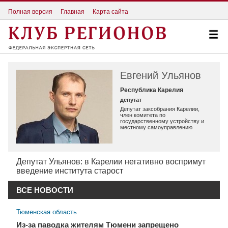
Полная версия
Главная
Карта сайта
Евгений Ульянов
Республика Карелия
депутат
Депутат заксобрания Карелии,
член комитета по
государственному устройству и
местному самоуправлению
Депутат Ульянов: в Карелии негативно воспримут
введение института старост
ВСЕ НОВОСТИ
Тюменская область
Из-за паводка жителям Тюмени запрещено