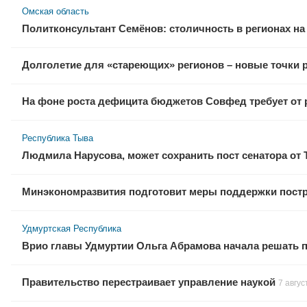
Омская область
Политконсультант Семёнов: столичность в регионах н
Долголетие для «стареющих» регионов – новые точки р
На фоне роста дефицита бюджетов Совфед требует от 
Республика Тыва
Людмила Нарусова, может сохранить пост сенатора от
Минэкономразвития подготовит меры поддержки пострад
Удмуртская Республика
Врио главы Удмуртии Ольга Абрамова начала решать 
Правительство перестраивает управление наукой
7 авгус