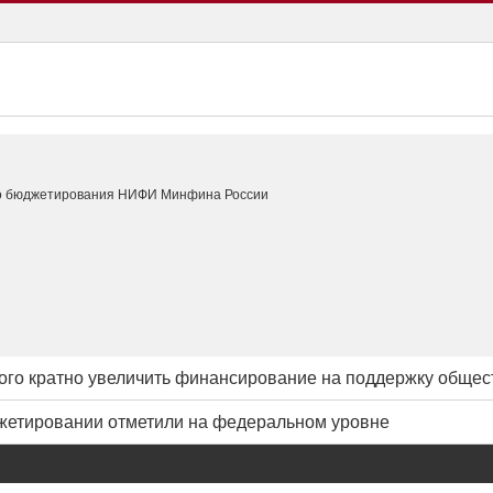
го бюджетирования НИФИ Минфина России
го кратно увеличить финансирование на поддержку общес
жетировании отметили на федеральном уровне