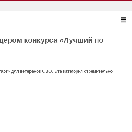
идером конкурса «Лучший по
тарт» для ветеранов СВО. Эта категория стремительно