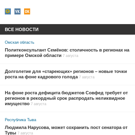
ВСЕ НОВОСТИ
Омская область
Политконсультант Семёнов: столичность в регионах на
примере Омской области
7 августа
Долголетие для «стареющих» регионов – новые точки
роста на фоне кадрового голода
7 августа
На фоне роста дефицита бюджетов Совфед требует от
регионов в рекордный срок распродать неликвидное
имущество
7 августа
Республика Тыва
Людмила Нарусова, может сохранить пост сенатора от
Тувы
7 августа