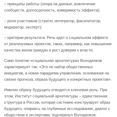
– принципы работы (опора на данные, вовлечение
сообществ, долгосрочность, измеримость эффекта);
– роли участников (стратег, интегратор, фасилитатор,
модератор, эксперт);
– критерии результата. Речь идет о социальном эффекте
от реализуемых проектов, таких, например, как повышения
качества жизни граждан и рост доверия к власти.
Само понятие «социальная архитектура» Володенков
характеризует так: «Это не набор общественных
инициатив, а новая парадигма управления, основанная на
связке прогноза, образа будущего и конкретных проектов».
Именно образу будущего отводится ключевая роль. При
этом, Институт социальной архитектуры – единственная
структура в России, которая системно конструирует образ
будущего, опираясь на глубинные исследования, диалог с
обществом и экспертами, подчеркнул Володенков.