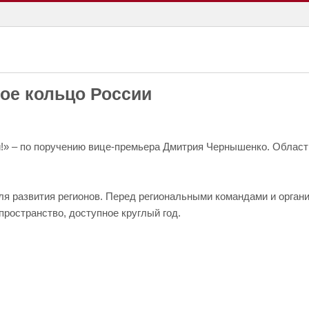
ое кольцо России
!» – по поручению вице-премьера Дмитрия Чернышенко. Область
ля развития регионов. Перед региональными командами и орган
пространство, доступное круглый год.