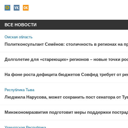
ВСЕ НОВОСТИ
Омская область
Политконсультант Семёнов: столичность в регионах на 
Долголетие для «стареющих» регионов – новые точки рос
На фоне роста дефицита бюджетов Совфед требует от ре
Республика Тыва
Людмила Нарусова, может сохранить пост сенатора от Т
Минэкономразвития подготовит меры поддержки пострадав
Удмуртская Республика