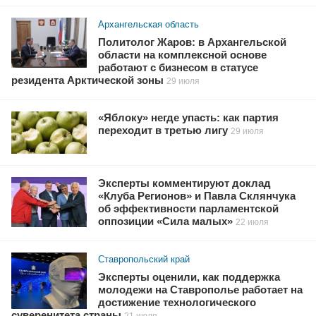
Архангельская область
Политолог Жаров: в Архангельской
области на комплексной основе
работают с бизнесом в статусе
резидента Арктической зоны
29 июля
«Яблоку» негде упасть: как партия
переходит в третью лигу
29 июля
Эксперты комментируют доклад
«Клуба Регионов» и Павла Склянчука
об эффективности парламентской
оппозиции «Сила малых»
22 июля
Ставропольский край
Эксперты оценили, как поддержка
молодежи на Ставрополье работает на
достижение технологического
суверенитета страны
21 июля