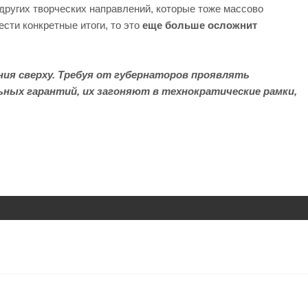
других творческих направлений, которые тоже массово
ести конкретные итоги, то это
еще больше осложнит
ия сверху. Требуя от губернаторов проявлять
ных гарантий, их загоняют в технократические рамки,