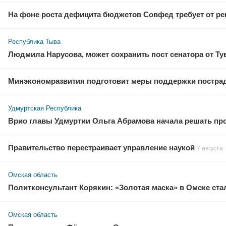
На фоне роста дефицита бюджетов Совфед требует от ре
Республика Тыва
Людмила Нарусова, может сохранить пост сенатора от Т
Минэкономразвития подготовит меры поддержки пострадав
Удмуртская Республика
Врио главы Удмуртии Ольга Абрамова начала решать пр
Правительство перестраивает управление наукой
7 августа
Омская область
Политконсультант Корякин: «Золотая маска» в Омске стал
Омская область