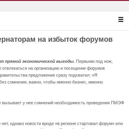
бернаторам на избыток форумов
ют прямой экономической выгоды
. Первыми под нож,
е отвлекаться на организацию и посещение форумов
правительства предложение сразу подхватил: «Я
 без сомнения, важно, чтобы именно бизнес, именно
 вызывает у нее сомнений необходимость проведения ПМЭФ
 нет, однако новости вроде «в регионе стартовал форум» или