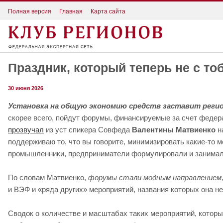
Полная версия
Главная
Карта сайта
Праздник, который теперь не с т
30 июня 2026
Установка на общую экономию средств заставит реги
скорее всего, пойдут форумы, финансируемые за счет федер
прозвучал
из уст спикера Совфеда
Валентины Матвиенко
н
поддерживаю то, что вы говорите, минимизировать какие-то м
промышленники, предприниматели формулировали и занимали
По словам Матвиенко,
форумы стали модным направлением,
и ВЭФ и «ряда других» мероприятий, названия которых она не
Сводок о количестве и масштабах таких мероприятий, которые