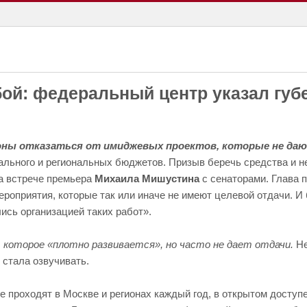
обой: федеральный центр указал гу
оны отказаться от имиджевых проектов, которые не да
ального и региональных бюджетов. Призыв беречь средства и н
а встрече премьера
Михаила Мишустина
с сенаторами. Глава 
ероприятия, которые так или иначе не имеют целевой отдачи. И
сь организацией таких работ».
 которое «плотно развивается», но часто не дает отдачи.
Не
 стала озвучивать.
 проходят в Москве и регионах каждый год, в открытом доступе