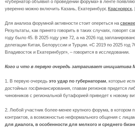
«губернатор объявил о проведении форума» в ленте появляю
уверенно можно включить Казань, Екатеринбург,
Красноярск
,
Для анализа форумной активности стоит опереться на
свежее
Результаты, как принято говорить в таких случаях, говорят с
году было 45. В 2025 году уже 72, а на 2026 год запланирова
делегации Китая, Белоруссии и Турции. «С 2019 по 2025 год
Владивосток и Екатеринбург», – говорится в исследовании.
Кого и что в первую очередь затрагивает инициатив
1. В первую очередь
это удар по губернаторам
, которые ис
достойных госфинансирования, главам регионов придется либ
чиновников с региональной бутафорией приведет к новому ви
2. Любой участник более-менее крупного форума, в котором 
контрактов, а возможностью неформального общения с лицам
для диалога, в особенности для мелкого и среднего бизн