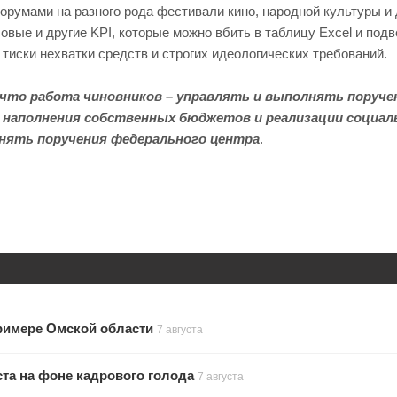
орумами на разного рода фестивали кино, народной культуры и 
овые и другие KPI, которые можно вбить в таблицу Excel и подв
в тиски нехватки средств и строгих идеологических требований.
что работа чиновников – управлять и выполнять поручен
 наполнения собственных бюджетов и реализации социаль
лнять поручения федерального центра
.
примере Омской области
7 августа
та на фоне кадрового голода
7 августа