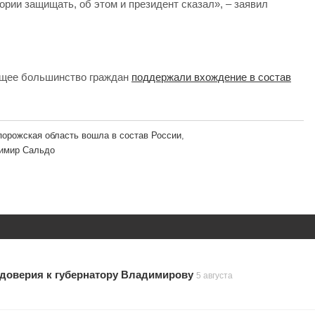
ории защищать, об этом и президент сказал», – заявил
яющее большинство граждан
поддержали вхождение в состав
порожская область вошла в состав России
,
димир Сальдо
 доверия к губернатору Владимирову
5 августа