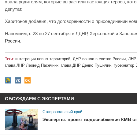
хвала родителям, которые вырастили настоящих героев, котор
депутат.
Харитонов добавил, что договоренности о присоединении новы
Напомним, с 23 по 27 сентября в ЛДНР, Херсонской и Запо
России
.
Теги:
интеграция новых территорий
,
ДНР вошла в состав России
,
ЛНР 
глава ЛНР Леонид Пасечник
,
глава ДНР Денис Пушилин
,
губернатор 
ОБСУЖДАЕМ С ЭКСПЕРТАМИ
Ставропольский край
Эксперты: проект водоснабжения КМВ ст