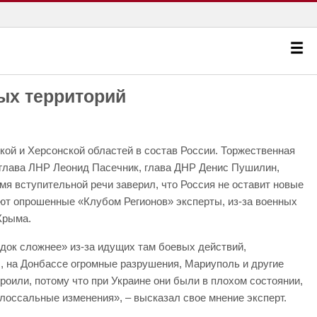
ых территорий
ой и Херсонской областей в состав России. Торжественная
и глава ЛНР Леонид Пасечник, глава ДНР Денис Пушилин,
я вступительной речи заверил, что Россия не оставит новые
ают опрошенные «Клубом Регионов» эксперты, из-за военных
Крыма.
ядок сложнее» из-за идущих там боевых действий,
ы, на Донбассе огромные разрушения, Мариуполь и другие
роили, потому что при Украине они были в плохом состоянии,
лоссальные изменения», – высказал свое мнение эксперт.