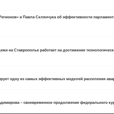
Регионов» и Павла Склянчука об эффективности парламен
ежи на Ставрополье работает на достижение технологическ
ирует одну из самых эффективных моделей расселения ава
адимирова – своевременное продолжение федерального кур