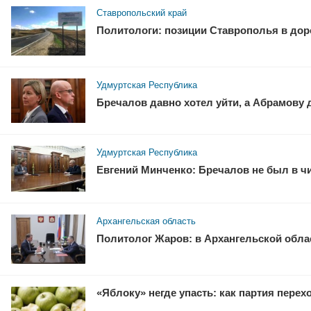
Ставропольский край
Политологи: позиции Ставрополья в доро
Удмуртская Республика
Бречалов давно хотел уйти, а Абрамову
Удмуртская Республика
Евгений Минченко: Бречалов не был в ч
Архангельская область
Политолог Жаров: в Архангельской облас
«Яблоку» негде упасть: как партия перех