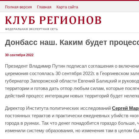
Полная версия
Главная
Карта сайта
Донбасс наш. Каким будет процес
30 сентября 2022
Президент Владимир Путин подписал соглашения о включении
церемония состоялась 30 сентября 2022г. в Георгиевском за
губернатор Запорожской области Евгений Балицкий и руковод
территории и готова дать отпор любым силам, которые посяг
действий процесс интеграции новых территорий будет нелег
Директор Института политических исследований
Сергей Мар
постоянных терактов и практически ежедневных убийств «кого
города в руинах. Так что денег понадобится гораздо больше,
изменили систему образования, но изменения там в целом бы