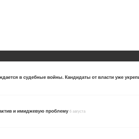
ждается в судебные войны. Кандидаты от власти уже укреп
актив и имиджевую проблему
6 августа