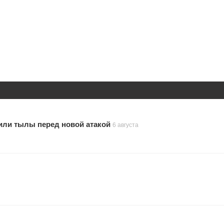
или тылы перед новой атакой
6 августа