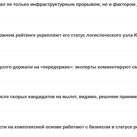
ал не только инфраструктурным прорывом, но и фактором
жном рейтинге укрепляют его статус логистического узла 
 долго держали на «передержке»: эксперты комментируют с
исле скорых кандидатов на вылет, видимо, решение прини
ти на комплексной основе работают с бизнесом в статусе 