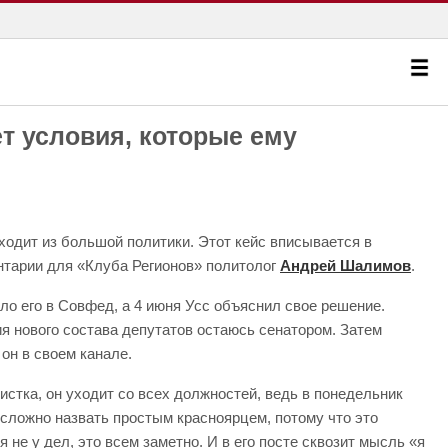
т условия, которые ему
 уходит из большой политики. Этот кейс вписывается в
нтарии для «Клуба Регионов» политолог
Андрей Шалимов
.
уло его в Совфед, а 4 июня Усс объяснил свое решение.
я нового состава депутатов остаюсь сенатором. Затем
он в своем канале.
истка, он уходит со всех должностей, ведь в понедельник
 сложно назвать простым красноярцем, потому что это
 не у дел, это всем заметно. И в его посте сквозит мысль «я