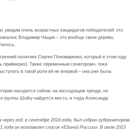
ах увидим очень возрастных кандидатов-победителей: это
 закалки; Владимир Чащин – это вообще такое дерево,
лялось.
тренней политике Сергея Пономаренко, который в этом году
ь праймериз). Также «временным сенатором», пока
ыступать в такой роли ей не впервой – она уже была
оторая находится сейчас на нисходящем тренде, но
ля группы Шойгу найдется место, и тогда Александр
а через год, в сентябре 2018 года, был избран губернатором.
1 года он возглавлял список «Единой России». В июле 2023