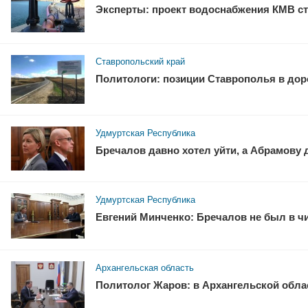
Эксперты: проект водоснабжения КМВ ст
Ставропольский край
Политологи: позиции Ставрополья в доро
Удмуртская Республика
Бречалов давно хотел уйти, а Абрамову
Удмуртская Республика
Евгений Минченко: Бречалов не был в ч
Архангельская область
Политолог Жаров: в Архангельской облас