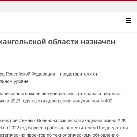
хангельской области назначен
а Российской Федерации – представителя от
льном уровне.
реализованы важнейшие инициативы: от плана социально-
 в 2023 году на эти цели регион получил почти 400
ник престижных Военно-космической академии имени А.Ф.
8 по 2022 год Борисов работал заместителем Председателя
тратегических проектов по технологическому обновлению