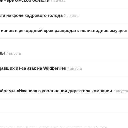
примере Омской области
7 августа
та на фоне кадрового голода
7 августа
гионов в рекордный срок распродать неликвидное имущес
увы
7 августа
ших из-за атак на Wildberries
7 августа
облемы «Ижавиа» с увольнения директора компании
7 августа