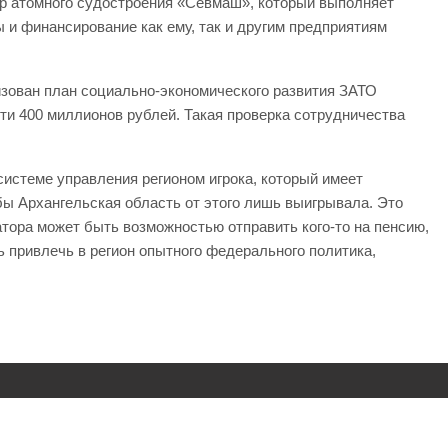
тр атомного судостроения «Севмаш», который выполняет
и финансирование как ему, так и другим предприятиям
изован план социально-экономического развития ЗАТО
ти 400 миллионов рублей. Такая проверка сотрудничества
истеме управления регионом игрока, который имеет
бы Архангельская область от этого лишь выигрывала. Это
атора может быть возможностью отправить кого-то на пенсию,
 привлечь в регион опытного федерального политика,