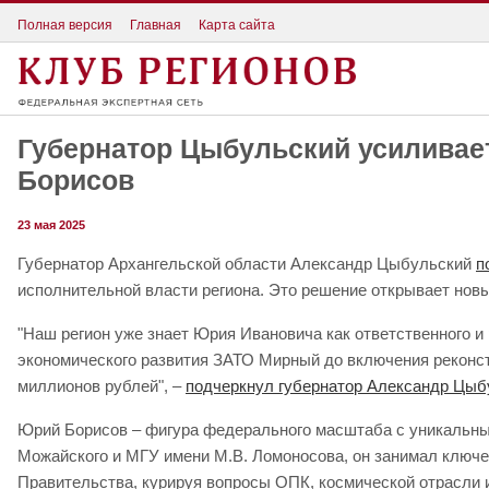
Полная версия
Главная
Карта сайта
Губернатор Цыбульский усиливает
Борисов
23 мая 2025
Губернатор Архангельской области Александр Цыбульский
п
исполнительной власти региона. Это решение открывает нов
"Наш регион уже знает Юрия Ивановича как ответственного и
экономического развития ЗАТО Мирный до включения реконст
миллионов рублей", –
подчеркнул губернатор Александр Цыб
Юрий Борисов – фигура федерального масштаба с уникальны
Можайского и МГУ имени М.В. Ломоносова, он занимал ключе
Правительства, курируя вопросы ОПК, космической отрасли и