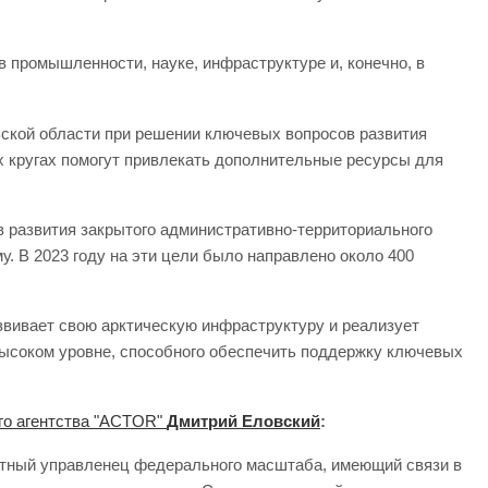
 промышленности, науке, инфраструктуре и, конечно, в
ьской области при решении ключевых вопросов развития
х кругах помогут привлекать дополнительные ресурсы для
ов развития закрытого административно-территориального
 В 2023 году на эти цели было направлено около 400
азвивает свою арктическую инфраструктуру и реализует
высоком уровне, способного обеспечить поддержку ключевых
го агентства "ACTOR"
Дмитрий Еловский
:
пытный управленец федерального масштаба, имеющий связи в