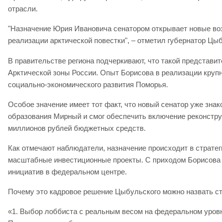
отрасли.
"Назначение Юрия Ивановича сенатором открывает новые воз
реализации арктической повестки", – отметил губернатор Цы
В правительстве региона подчеркивают, что такой представи
Арктической зоны России. Опыт Борисова в реализации круп
социально-экономического развития Поморья.
Особое значение имеет тот факт, что новый сенатор уже зна
образования Мирный и смог обеспечить включение реконстру
миллионов рублей бюджетных средств.
Как отмечают наблюдатели, назначение происходит в стратег
масштабные инвестиционные проекты. С приходом Борисова 
инициатив в федеральном центре.
Почему это кадровое решение Цыбульского можно назвать с
«1. Выбор лоббиста с реальным весом на федеральном уровн