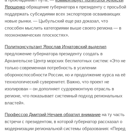
Ярошенко
обращение губернатора к президенту с просьбой
поддержать субсидиями всех экспортеров осваивающих
новые рынки. — Цыбульский еще раз доказал, что
способен мыслить категориями выше своего региона — в
геоэкономических плоскостях».
Политконсультант Ярослав Игнатовский выделил
предложение губернатора президенту создать в
Архангельске Центр морских беспилотных систем: «Это не
только современная потребность в усилении
обороноспособности России, но и продолжение курса на её
технологический суверенитет. Важно, что проект не
изолирован – он дополняет судоремонтную отрасль в
регионе, что показывает системный подход региональных
властей».
Профессор Дмитрий Нечаев обратил внимание
на ту часть
встречи с президентом, в которой губернатор рассказал о
модернизации региональной системы образования: «Перед