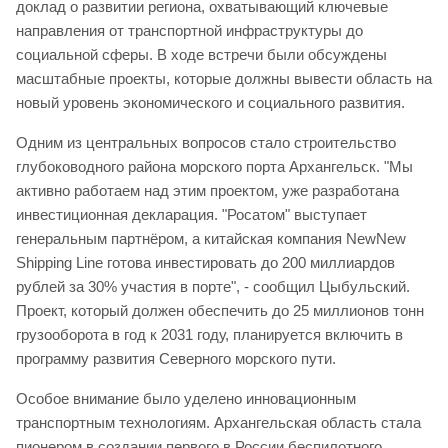
доклад о развитии региона, охватывающий ключевые
направления от транспортной инфраструктуры до
социальной сферы. В ходе встречи были обсуждены
масштабные проекты, которые должны вывести область на
новый уровень экономического и социального развития.
Одним из центральных вопросов стало строительство
глубоководного района морского порта Архангельск. "Мы
активно работаем над этим проектом, уже разработана
инвестиционная декларация. "Росатом" выступает
генеральным партнёром, а китайская компания NewNew
Shipping Line готова инвестировать до 200 миллиардов
рублей за 30% участия в порте", - сообщил Цыбульский.
Проект, который должен обеспечить до 25 миллионов тонн
грузооборота в год к 2031 году, планируется включить в
программу развития Северного морского пути.
Особое внимание было уделено инновационным
транспортным технологиям. Архангельская область стала
пионером в создании первого в России беспилотного