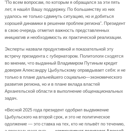
"По всем вопросам, по которым я обращался за эти пять
лет, я нашёл Вашу поддержку. По большинству из них
удалось не только сдвинуть ситуацию, но и добиться
хорошей динамики в решении проблем региона". Президент
в свою очередь отметил важность представленных
инициатив и необходимость их практической реализации.
Эксперты назвали продуктивной и показательной эту
встречу президента с губернатором. Политологи сходятся
во мнении, что выданный Владимиром Путиным кредит
доверия Александру Цыбульскому оправдывает себя: и не
только в плане дальнейшего социально—экономического
развития региона, но и в плане вклада властей
Архангельской области в выполнение общенациональных
задач.
«Весной 2025 года президент одобрил выдвижение
Цыбульского на второй срок, и это не политическое
одолжение — это ставка на тех, кто не плывёт по течению,
а прокладывает путь, —
комментирует политолог Алексей