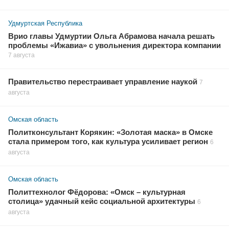
Удмуртская Республика
Врио главы Удмуртии Ольга Абрамова начала решать
проблемы «Ижавиа» с увольнения директора компании
7 августа
Правительство перестраивает управление наукой
7
августа
Омская область
Политконсультант Корякин: «Золотая маска» в Омске
стала примером того, как культура усиливает регион
6
августа
Омская область
Политтехнолог Фёдорова: «Омск – культурная
столица» удачный кейс социальной архитектуры
6
августа