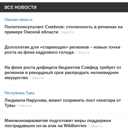
ВСЕ НОВОСТИ
Омская область
Политконсультант Семёнов: столичность в регионах на
примере Омской области
7 августа
Долголетие для «стареющих» регионов – новые точки
роста на фоне кадрового голода
7 августа
На фоне роста дефицита бюджетов Совфед требует от
регионов в рекордный срок распродать неликвидное
имущество
7 августа
Республика Тыва
Людмила Нарусова, может сохранить пост сенатора от
Тувы
7 августа
Минэкономразвития подготовит меры поддержки
пострадавших из-за атак на Wildberries
7 августа