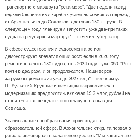
транспортного маршрута "река-море". "Две недели назад
первый беспилотный корабль успешно совершил переход
от Архангельска до Соловков, доставив 150 кг груза. В
следующем году планируем запустить уже два-три таких
судна на регулярный маршрут", -
отметил губернатор
.
В сфере судостроения и судоремонта регион
демонстрирует впечатляющий рост: если в 2020 году
ремонтировалось 180 судов, то в 2024 году - уже 350. "Рост
почти в два раза, и он продолжается. Наши верфи
загружены ремонтами уже до 2027 года", - подчеркнул
Цыбульский. Крупные инвестиции направляются в
модернизацию предприятий, включая 19,2 млрд рублей на
строительство передаточного плавучего дока для
Севмаша.
Значительные преобразования происходят в
образовательной сфере. В Архангельске открыта первая в
регионе инженерная школа нового уровня. "Мы капитально