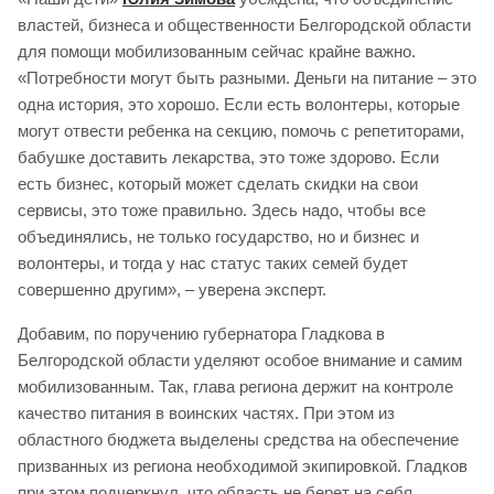
властей, бизнеса и общественности Белгородской области
для помощи мобилизованным сейчас крайне важно.
«Потребности могут быть разными. Деньги на питание – это
одна история, это хорошо. Если есть волонтеры, которые
могут отвести ребенка на секцию, помочь с репетиторами,
бабушке доставить лекарства, это тоже здорово. Если
есть бизнес, который может сделать скидки на свои
сервисы, это тоже правильно. Здесь надо, чтобы все
объединялись, не только государство, но и бизнес и
волонтеры, и тогда у нас статус таких семей будет
совершенно другим», – уверена эксперт.
Добавим, по поручению губернатора Гладкова в
Белгородской области уделяют особое внимание и самим
мобилизованным. Так, глава региона держит на контроле
качество питания в воинских частях. При этом из
областного бюджета выделены средства на обеспечение
призванных из региона необходимой экипировкой. Гладков
при этом подчеркнул, что область не берет на себя