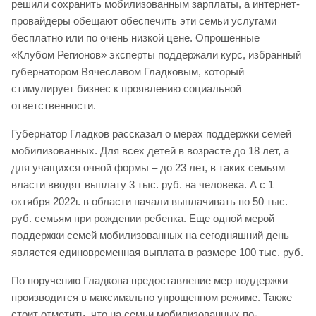
решили сохранить мобилизованным зарплаты, а интернет-
провайдеры обещают обеспечить эти семьи услугами
бесплатно или по очень низкой цене. Опрошенные
«Клубом Регионов» эксперты поддержали курс, избранный
губернатором Вячеславом Гладковым, который
стимулирует бизнес к проявлению социальной
ответственности.
Губернатор Гладков рассказал о мерах поддержки семей
мобилизованных. Для всех детей в возрасте до 18 лет, а
для учащихся очной формы – до 23 лет, в таких семьям
власти вводят выплату 3 тыс. руб. на человека. А с 1
октября 2022г. в области начали выплачивать по 50 тыс.
руб. семьям при рождении ребенка. Еще одной мерой
поддержки семей мобилизованных на сегодняшний день
является единовременная выплата в размере 100 тыс. руб.
По поручению Гладкова предоставление мер поддержки
производится в максимально упрощенном режиме. Также
стоит отметить, что на семьи мобилизованных по-