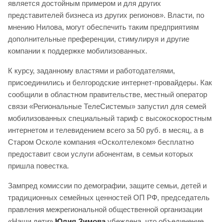
является достойным примером и для других
представителей бизнеса из других регионов». Власти, по
мнению Нилова, могут обеспечить таким предприятиям
дополнительные преференции, стимулируя и другие
компании к поддержке мобилизованных.
К курсу, заданному властями и работодателями,
присоединились и белгородские интернет-провайдеры. Как
сообщили в областном правительстве, местный оператор
связи «Региональные ТелеСистемы» запустил для семей
мобилизованных специальный тариф с высокоскоростным
интернетом и телевидением всего за 50 руб. в месяц, а в
Старом Осколе компания «Осколтелеком» бесплатно
предоставит свои услуги абонентам, в семьи которых
пришла повестка.
Зампред комиссии по демографии, защите семьи, детей и
традиционных семейных ценностей ОП РФ, председатель
правления межрегиональной общественной организации
«Наши дети»
Юлия Зимова
убеждена, что объединение