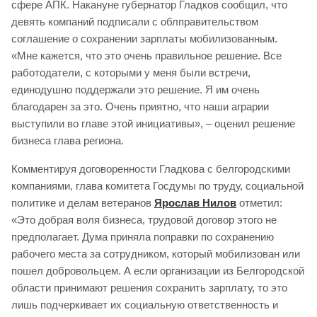
сфере АПК. Накануне губернатор Гладков сообщил, что
девять компаний подписали с облправительством
соглашение о сохранении зарплаты мобилизованным.
«Мне кажется, что это очень правильное решение. Все
работодатели, с которыми у меня были встречи,
единодушно поддержали это решение. Я им очень
благодарен за это. Очень приятно, что наши аграрии
выступили во главе этой инициативы», – оценил решение
бизнеса глава региона.
Комментируя договоренности Гладкова с белгородскими
компаниями, глава комитета Госдумы по труду, социальной
политике и делам ветеранов
Ярослав Нилов
отметил:
«Это добрая воля бизнеса, трудовой договор этого не
предполагает. Дума приняла поправки по сохранению
рабочего места за сотрудником, который мобилизован или
пошел добровольцем. А если организации из Белгородской
области принимают решения сохранить зарплату, то это
лишь подчеркивает их социальную ответственность и