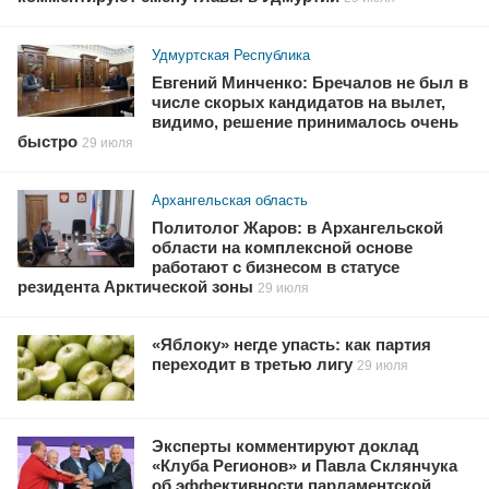
Удмуртская Республика
Евгений Минченко: Бречалов не был в
числе скорых кандидатов на вылет,
видимо, решение принималось очень
быстро
29 июля
Архангельская область
Политолог Жаров: в Архангельской
области на комплексной основе
работают с бизнесом в статусе
резидента Арктической зоны
29 июля
«Яблоку» негде упасть: как партия
переходит в третью лигу
29 июля
Эксперты комментируют доклад
«Клуба Регионов» и Павла Склянчука
об эффективности парламентской