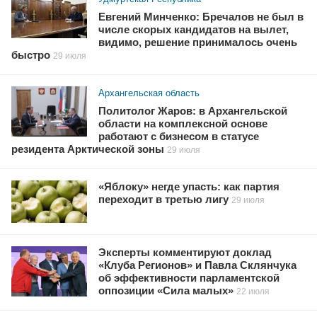
Евгений Минченко: Бречалов не был в
числе скорых кандидатов на вылет,
видимо, решение принималось очень
быстро
29 июля
Архангельская область
Политолог Жаров: в Архангельской
области на комплексной основе
работают с бизнесом в статусе
резидента Арктической зоны
29 июля
«Яблоку» негде упасть: как партия
переходит в третью лигу
29 июля
Эксперты комментируют доклад
«Клуба Регионов» и Павла Склянчука
об эффективности парламентской
оппозиции «Сила малых»
22 июля