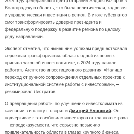
2014 году федеральный центр отправил Андрея Бочаров в
Волгоградскую область, это была политическая, кадровая
и управленческая инвестиция в регион. В итоге губернатор
смог трансформировать доверие президента и
федеральную поддержку в развитие региона по целому
ряду направлений.
Эксперт отметил, что нынешним успехам предшествовала
серьезная трансформация: область одной из первых
приняла закон об инвестполитике, в 2024 году начало
работать Агентство инвестиционного развития. «Налицо
переход от ручного сопровождения отдельных проектов к
институциональной системе работы с инвесторами», –
резюмировал Листратов.
О превращении работы по улучшению инвестклимата из
кампании в институт говорит и
Дмитрий Еловский
. Он
подчеркивает: это избавило инвесторов от главного страха
– непредсказуемости, что серьезно повысило
привлекательность области в глазах крупного бизнеса: