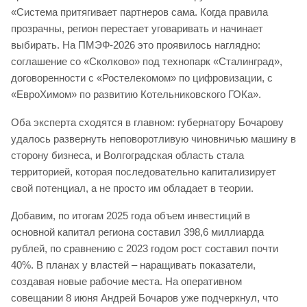
«Система притягивает партнеров сама. Когда правила
прозрачны, регион перестает уговаривать и начинает
выбирать. На ПМЭФ-2026 это проявилось наглядно:
соглашение со «Сколково» под технопарк «Сталинград»,
договоренности с «Ростелекомом» по цифровизации, с
«ЕвроХимом» по развитию Котельниковского ГОКа».
Оба эксперта сходятся в главном: губернатору Бочарову
удалось развернуть неповоротливую чиновничью машину в
сторону бизнеса, и Волгоградская область стала
территорией, которая последовательно капитализирует
свой потенциал, а не просто им обладает в теории.
Добавим, по итогам 2025 года объем инвестиций в
основной капитал региона составил 398,6 миллиарда
рублей, по сравнению с 2023 годом рост составил почти
40%. В планах у властей – наращивать показатели,
создавая новые рабочие места. На оперативном
совещании 8 июня Андрей Бочаров уже подчеркнул, что