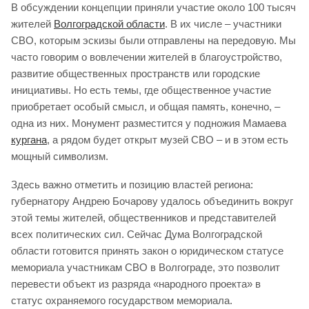
В обсуждении концепции приняли участие около 100 тысяч
жителей
Волгоградской области
. В их числе – участники
СВО, которым эскизы были отправлены на передовую. Мы
часто говорим о вовлечении жителей в благоустройство,
развитие общественных пространств или городские
инициативы. Но есть темы, где общественное участие
приобретает особый смысл, и общая память, конечно, –
одна из них. Монумент разместится у подножия Мамаева
кургана
, а рядом будет открыт музей СВО – и в этом есть
мощный символизм.
Здесь важно отметить и позицию властей региона:
губернатору Андрею Бочарову удалось объединить вокруг
этой темы жителей, общественников и представителей
всех политических сил. Сейчас Дума Волгоградской
области готовится принять закон о юридическом статусе
мемориала участникам СВО в Волгограде, это позволит
перевести объект из разряда «народного проекта» в
статус охраняемого государством мемориала.