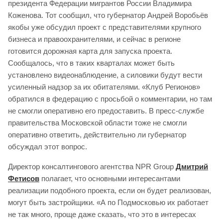
президента Федерации мигрантов России Владимира
Коженова. Тот сообщил, что губернатор Андрей Воробьёв
якобы уже обсудил проект с представителями крупного
бизнеса и правоохранителями, и сейчас в регионе
готовится дорожная карта для запуска проекта.
Сообщалось, что в таких кварталах может быть
установлено видеонаблюдение, а силовики будут вести
усиленный надзор за их обитателями. «Клуб Регионов»
обратился в федерацию с просьбой о комментарии, но там
не смогли оперативно его предоставить. В пресс-службе
правительства Московской области тоже не смогли
оперативно ответить, действительно ли губернатор
обсуждал этот вопрос.
Директор консалтингового агентства NPR Group
Дмитрий
Фетисов
полагает, что основными интересантами
реализации подобного проекта, если он будет реализован,
могут быть застройщики. «А по Подмосковью их работает
не так много, проще даже сказать, что это в интересах