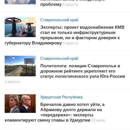
проблему
6 августа
Ставропольский край
Эксперты: проект водоснабжения КМВ
стал не только инфраструктурным
прорывом, но и фактором доверия к
губернатору Владимирову
5 августа
Ставропольский край
Политологи: позиции Ставрополья в
дорожном рейтинге укрепляют его
статус логистического узла Юга России
4 августа
Удмуртская Республика
Бречалов давно хотел уйти, а
Абрамову долго держали на
«передержке»: эксперты
комментируют смену главы в Удмуртии
29 июля