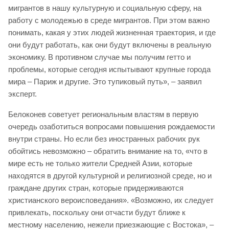
мигрантов в нашу культурную и социальную сферу, на
работу с молодежью в среде мигрантов. При этом важно
понимать, какая у этих людей жизненная траектория, и где
они будут работать, как они будут включены в реальную
экономику. В противном случае мы получим гетто и
проблемы, которые сегодня испытывают крупные города
мира – Париж и другие. Это тупиковый путь», – заявил
эксперт.
Белоконев советует региональным властям в первую
очередь озаботиться вопросами повышения рождаемости
внутри страны. Но если без иностранных рабочих рук
обойтись невозможно – обратить внимание на то, «что в
мире есть не только жители Средней Азии, которые
находятся в другой культурной и религиозной среде, но и
граждане других стран, которые придерживаются
христианского вероисповедания». «Возможно, их следует
привлекать, поскольку они отчасти будут ближе к
местному населению, нежели приезжающие с Востока», –