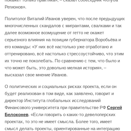
Регионов».
Политолог Виталий Иванов уверен, что после предыдущих
многочисленных скандалов с мигрантами, свалками и так
далее возможное возмущение от гетто не окажет
серьезного влияния на позиции губернатора Воробьёва и
его команды: «У них всё настолько уже отработано и
оттренировано, всё настолько стрессоустойчиво, что этим
их точно не поколебать. По сравнению с тем, что было и
что может быть, это довольно мелкая история», –
высказал свое мнение Иванов.
О политических и социальных рисках проекта, если он
будет реализован в том виде, как заявлено, говорит и
директор Института глобальных исследований
Финансового университета при правительстве РФ
Сергей
Белоконев
. «Если говорить о каких-то девелоперских
проектах, то это не имеет смысла. Более того, имеет
смысл делать проекты, ориентированные на интеграцию