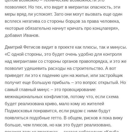
позволяют. Но тех, кто видит в мигрантах опасность, эти
меры вряд ли успокоят. Зато они могут вызвать еще один
всплеск негатива со стороны борцов за права человека,
«которые обязательно начнут кричать про концлагеря»,
добавил Иванов.
Дмитрий Фетисов видит в проекте как плюсы, так и минусы.
«С одной стороны, это будет очень удобно для контроля
над мигрантами со стороны органов правопорядка, и это же
позволит удешевить расходы на строительство. А вот
приведет ли это к падению цен на жилье, или застройщик
получит еще большую прибыль – это вопрос открытый. Но
самый главный минус – это провоцирование
межнациональных конфликтов, потому что, если схема
будет реализована криво, мало кому из жителей
Подмосковья понравится, если рядом с ними будут
появляться подобные гетто. В общем, рисков я пока вижу
больше, чем плюсов, но как это будет реализовано,
покажет только практика», – сказал собеседник «Клуба