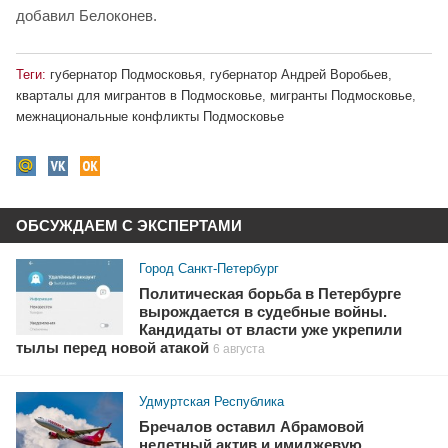
добавил Белоконев.
Теги:
губернатор Подмосковья
,
губернатор Андрей Воробьев
,
кварталы для мигрантов в Подмосковье
,
мигранты Подмосковье
,
межнациональные конфликты Подмосковье
ОБСУЖДАЕМ С ЭКСПЕРТАМИ
Город Санкт-Петербург
Политическая борьба в Петербурге
вырождается в судебные войны.
Кандидаты от власти уже укрепили
тылы перед новой атакой
6 августа
Удмуртская Республика
Бречалов оставил Абрамовой
нелетный актив и имиджевую