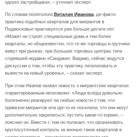
одного застройщика», – уточнил эксперт.
По словам политолога
Виталия Иванова
, де-факто
практика подобных кварталов для мигрантов в
Подмосковье практикуется уже больше десяти лет.
«Может не строят специальные дома и тем более
кварталы, но общеизвестно, что те же торговцы и грузчики
живут при рынках, при больших торговых центрах типа
сгоревшей недавно «Синдики». Видимо, сейчас ведутся
дискуссии о том, чтобы эту практику легализовать и
вывести на новый уровень», – сказал эксперт.
При этом Иванов назвал новость о мигрантских кварталах
«гарантированным негативом». «Люди всегда довольно
болезненно реагируют на любые новости о том, что
привезли мигрантов или где-то их поселили, что они могут
дополнительно закрепиться, пустить какие-то корни», –
пояснил он. Вместе с тем он полагает, что организовать
круглосуточный контроль за жизнью таких кварталов в
целом возможно – технические возможности это