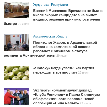
Удмуртская Республика
Евгений Минченко: Бречалов не был в
числе скорых кандидатов на вылет,
видимо, решение принималось очень
быстро
29 июля
Архангельская область
Политолог Жаров: в Архангельской
области на комплексной основе
работают с бизнесом в статусе
резидента Арктической зоны
29 июля
«Яблоку» негде упасть: как партия
переходит в третью лигу
29 июля
Эксперты комментируют доклад
«Клуба Регионов» и Павла Склянчука
об эффективности парламентской
оппозиции «Сила малых»
22 июля