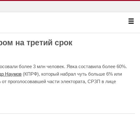
ом на третий срок
лосовали более 3 млн человек. Явка составила более 60%.
др Наумов
(КПРФ), который набрал чуть больше 6% или
% от проголосовавшей части электората, СРЗП в лице