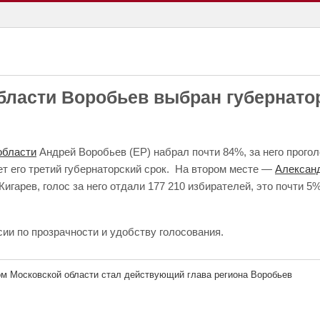
ласти Воробьев выбран губернатор
области
Андрей Воробьев (ЕР) набрал почти 84%, за него прого
ет его третий губернаторский срок. На втором месте —
Алексан
гарев, голос за него отдали 177 210 избирателей, это почти 5
ии по прозрачности и удобству голосования.
ом Московской области стал действующий глава региона Воробьев