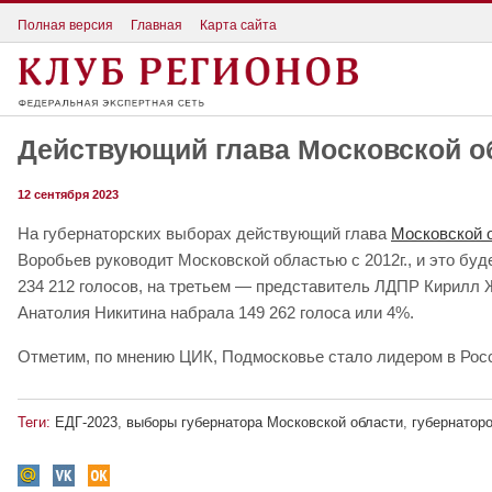
Полная версия
Главная
Карта сайта
Действующий глава Московской об
12 сентября 2023
На губернаторских выборах действующий глава
Московской 
Воробьев руководит Московской областью с 2012г., и это буд
234 212 голосов, на третьем — представитель ЛДПР Кирилл Жи
Анатолия Никитина набрала 149 262 голоса или 4%.
Отметим, по мнению ЦИК, Подмосковье стало лидером в Росс
Теги:
ЕДГ-2023
,
выборы губернатора Московской области
,
губернатор