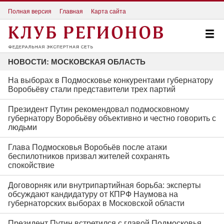
Полная версия
Главная
Карта сайта
НОВОСТИ: МОСКОВСКАЯ ОБЛАСТЬ
На выборах в Подмосковье конкурентами губернатору
Воробьёву стали представители трех партий
Президент Путин рекомендовал подмосковному
губернатору Воробьёву объективно и честно говорить с
людьми
Глава Подмосковья Воробьёв после атаки
беспилотников призвал жителей сохранять
спокойствие
Договорняк или внутрипартийная борьба: эксперты
обсуждают кандидатуру от КПРФ Наумова на
губернаторских выборах в Московской области
Президент Путин встретился с главой Подмосковья