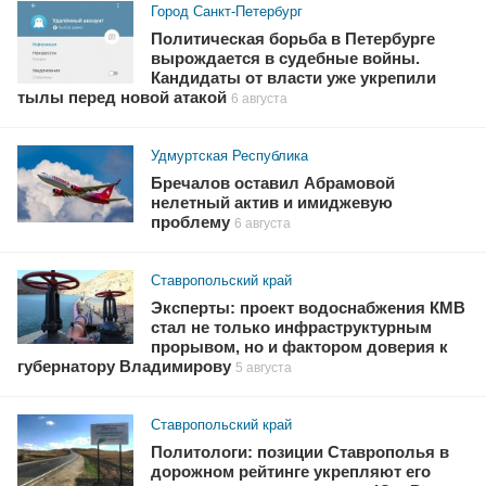
Город Санкт-Петербург
Политическая борьба в Петербурге
вырождается в судебные войны.
Кандидаты от власти уже укрепили
тылы перед новой атакой
6 августа
Удмуртская Республика
Бречалов оставил Абрамовой
нелетный актив и имиджевую
проблему
6 августа
Ставропольский край
Эксперты: проект водоснабжения КМВ
стал не только инфраструктурным
прорывом, но и фактором доверия к
губернатору Владимирову
5 августа
Ставропольский край
Политологи: позиции Ставрополья в
дорожном рейтинге укрепляют его