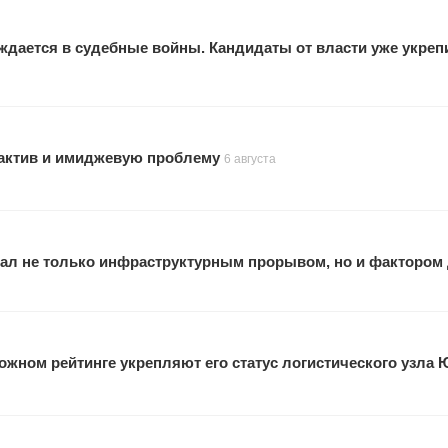
ждается в судебные войны. Кандидаты от власти уже укреп
актив и имиджевую проблему
6 августа
ал не только инфраструктурным прорывом, но и фактором
жном рейтинге укрепляют его статус логистического узла 