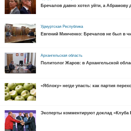
Бречалов давно хотел уйти, а Абрамову
Удмуртская Республика
Евгений Минченко: Бречалов не был в ч
Архангельская область
Политолог Жаров: в Архангельской облас
«Яблоку» негде упасть: как партия перех
Эксперты комментируют доклад «Клуба 