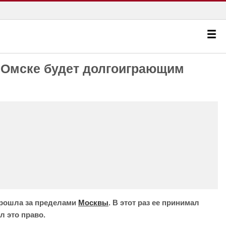
в Омске будет долгоиграющим
прошла за пределами
Москвы
. В этот раз ее принимал
л это право.