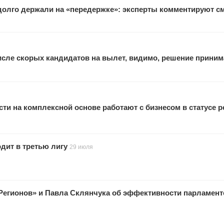
 долго держали на «передержке»: эксперты комментируют с
исле скорых кандидатов на вылет, видимо, решение прини
ти на комплексной основе работают с бизнесом в статусе 
одит в третью лигу
29 июля
Регионов» и Павла Склянчука об эффективности парламен