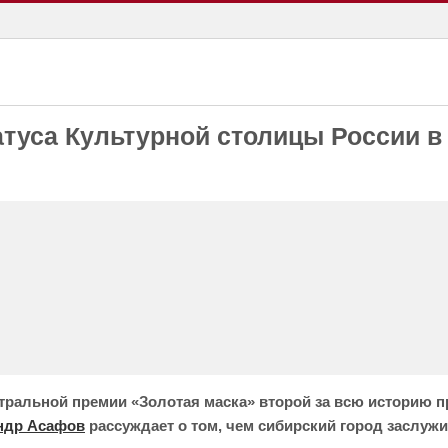
атуса Культурной столицы России 
атральной премии «Золотая маска» второй за всю историю 
ндр Асафов
рассуждает о том, чем сибирский город заслужи