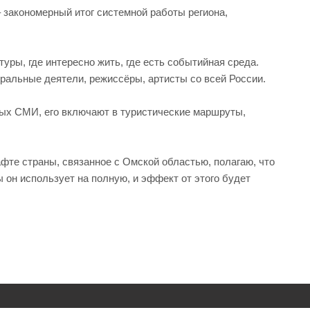
– закономерный итог системной работы региона,
уры, где интересно жить, где есть событийная среда.
тральные деятели, режиссёры, артисты со всей России.
ных СМИ, его включают в туристические маршруты,
фте страны, связанное с Омской областью, полагаю, что
ы он использует на полную, и эффект от этого будет