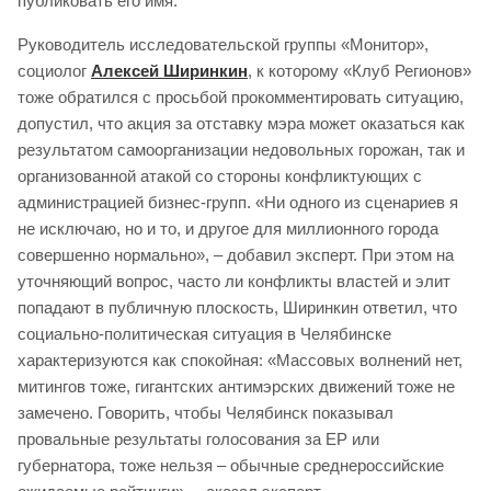
публиковать его имя.
Руководитель исследовательской группы «Монитор»,
социолог
Алексей Ширинкин
, к которому «Клуб Регионов»
тоже обратился с просьбой прокомментировать ситуацию,
допустил, что акция за отставку мэра может оказаться как
результатом самоорганизации недовольных горожан, так и
организованной атакой со стороны конфликтующих с
администрацией бизнес-групп. «Ни одного из сценариев я
не исключаю, но и то, и другое для миллионного города
совершенно нормально», – добавил эксперт. При этом на
уточняющий вопрос, часто ли конфликты властей и элит
попадают в публичную плоскость, Ширинкин ответил, что
социально-политическая ситуация в Челябинске
характеризуются как спокойная: «Массовых волнений нет,
митингов тоже, гигантских антимэрских движений тоже не
замечено. Говорить, чтобы Челябинск показывал
провальные результаты голосования за ЕР или
губернатора, тоже нельзя – обычные среднероссийские