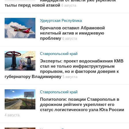
тылы перед новой атакой
6 августа
Удмуртская Республика
Бречалов оставил Абрамовой
нелетный актив и имиджевую
проблему
6 августа
Ставропольский край
Эксперты: проект водоснабжения КМВ
стал не только инфраструктурным
прорывом, но и фактором доверия к
губернатору Владимирову
5 августа
Ставропольский край
Политологи: позиции Ставрополья в
дорожном рейтинге укрепляют его
статус логистического узла Юга России
4 августа