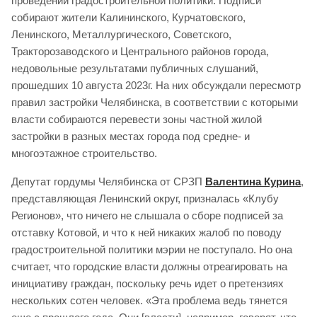
проведении градостроительной политики. Подписи
собирают жители Калининского, Курчатовского,
Ленинского, Металлургического, Советского,
Тракторозаводского и Центрального районов города,
недовольные результатами публичных слушаний,
прошедших 10 августа 2023г. На них обсуждали пересмотр
правил застройки Челябинска, в соответствии с которыми
власти собираются перевести зоны частной жилой
застройки в разных местах города под средне- и
многоэтажное строительство.
Депутат гордумы Челябинска от СРЗП
Валентина Курина
,
представляющая Ленинский округ, призналась «Клубу
Регионов», что ничего не слышала о сборе подписей за
отставку Котовой, и что к ней никаких жалоб по поводу
градостроительной политики мэрии не поступало. Но она
считает, что городские власти должны отреагировать на
инициативу граждан, поскольку речь идет о претензиях
нескольких сотен человек. «Эта проблема ведь тянется