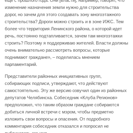
еще с прошлого года. Они [власти], например, говорят, что
изменение назначения земли нужно для строительства
дорог, но зачем для этого создавать зону многоэтажного
строительства? Дороги можно строить и в зоне ИЖС. Тем
более что территория Ленинского района, о которой идет
речь, постоянно подтапливается, зачем там многоэтажки
строить? Поэтому я поддерживаю жителей. Власти должны
очень внимательно рассмотреть вопросы, которые
поднимают граждане», – поделилась мнением
парламентарий.
Представители районных инициативных групп,
собирающих подписи, утверждают, что действуют
самостоятельно. Эту же версию озвучил один из районных
депутатов Челябинска. Собеседник «Клуба Регионов»
предположил, что таким образом граждане собираются
добиться личной встречи с мэром, чтобы предметно
изложить свои вопросы и опасения. От подробного
комментария собеседник отказался и попросил не