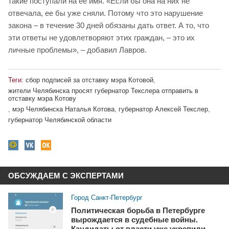
такие поступали на ее имя. «Если бы она на них не
отвечала, ее бы уже сняли. Потому что это нарушение
закона – в течение 30 дней обязаны дать ответ. А то, что
эти ответы не удовлетворяют этих граждан, – это их
личные проблемы», – добавил Лавров.
Теги:
сбор подписей за отставку мэра Котовой
,
жители Челябинска просят губернатор Текслера отправить в
отставку мэра Котову
,
мэр Челябинска Наталья Котова
,
губернатор Алексей Текслер
,
губернатор Челябинской области
ОБСУЖДАЕМ С ЭКСПЕРТАМИ
Город Санкт-Петербург
Политическая борьба в Петербурге
вырождается в судебные войны.
Кандидаты от власти уже укрепили