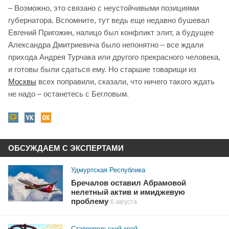
– Возможно, это связано с неустойчивыми позициями
губернатора. Вспомните, тут ведь еще недавно бушевал
Евгений Пригожин, налицо был конфликт элит, а будущее
Александра Дмитриевича было непонятно – все ждали
прихода Андрея Турчака или другого прекрасного человека,
и готовы были сдаться ему. Но старшие товарищи из
Москвы
всех поправили, сказали, что ничего такого ждать
не надо – останетесь с Бегловым.
ОБСУЖДАЕМ С ЭКСПЕРТАМИ
Удмуртская Республика
Бречалов оставил Абрамовой
нелетный актив и имиджевую
проблему
6 августа
Ставропольский край