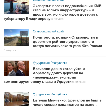
Эксперты: проект водоснабжения КМВ
стал не только инфраструктурным
прорывом, но и фактором доверия к
губернатору Владимирову
5 августа
Ставропольский край
Политологи: позиции Ставрополья в
дорожном рейтинге укрепляют его
статус логистического узла Юга России
4 августа
Удмуртская Республика
Бречалов давно хотел уйти, а
Абрамову долго держали на
«передержке»: эксперты
комментируют смену главы в Удмуртии
29 июля
Удмуртская Республика
Евгений Минченко: Бречалов не был в
числе скорых кандидатов на вылет,