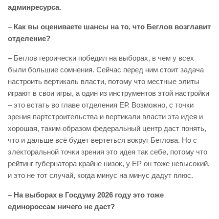
админресурса.
– Как вы оцениваете шансы на то, что Беглов возглавит
отделение?
– Беглов героически победил на выборах, в чем у всех
были большие сомнения. Сейчас перед ним стоит задача
настроить вертикаль власти, потому что местные элиты
играют в свои игры, а один из инструментов этой настройки
– это встать во главе отделения ЕР. Возможно, с точки
зрения партстроительства и вертикали власти эта идея и
хорошая, таким образом федеральный центр даст понять,
что и дальше всё будет вертеться вокруг Беглова. Но с
электоральной точки зрения это идея так себе, потому что
рейтинг губернатора крайне низок, у ЕР он тоже невысокий,
и это не тот случай, когда минус на минус дадут плюс.
– На выборах в Госдуму 2026 году это тоже
единороссам ничего не даст?