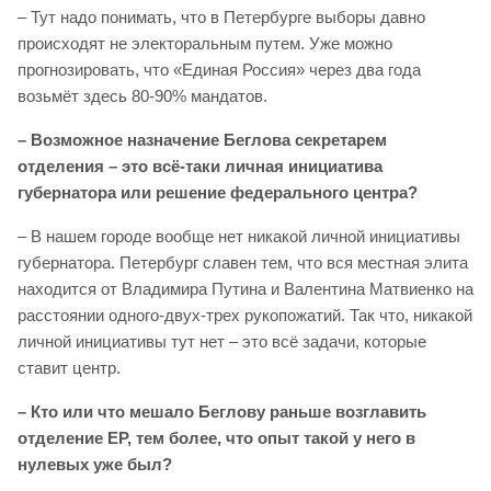
– Тут надо понимать, что в Петербурге выборы давно
происходят не электоральным путем. Уже можно
прогнозировать, что «Единая Россия» через два года
возьмёт здесь 80-90% мандатов.
– Возможное назначение Беглова секретарем
отделения – это всё-таки личная инициатива
губернатора или решение федерального центра?
– В нашем городе вообще нет никакой личной инициативы
губернатора. Петербург славен тем, что вся местная элита
находится от Владимира Путина и Валентина Матвиенко на
расстоянии одного-двух-трех рукопожатий. Так что, никакой
личной инициативы тут нет – это всё задачи, которые
ставит центр.
– Кто или что мешало Беглову раньше возглавить
отделение ЕР, тем более, что опыт такой у него в
нулевых уже был?