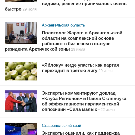
видимо, решение принималось очень
быстро
29 июля
Архангельская область
Политолог Жаров: в Архангельской
области на комплексной основе
работают с бизнесом в статусе
резидента Арктической зоны
29 июля
«Яблоку» негде упасть: как партия
переходит в третью лигу
29 июля
Эксперты комментируют доклад
«Клуба Регионов» и Павла Склянчука
об эффективности парламентской
оппозиции «Сила малых»
22 июля
Ставропольский край
Эксперты оценили, как поддержка