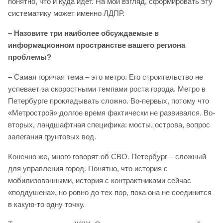
понятно, что и куда идёт. На мой взгляд, сформировать эту
систематику может именно ЛДПР.
– Назовите три наиболее обсуждаемые в
информационном пространстве вашего региона
проблемы?
–
Самая горячая тема – это метро. Его строительство не
успевает за скоростными темпами роста города. Метро в
Петербурге прокладывать сложно. Во-первых, потому что
«Метрострой» долгое время фактически не развивался. Во-
вторых, ландшафтная специфика: мосты, острова, вопрос
залегания грунтовых вод.
Конечно же, много говорят об СВО. Петербург – сложный
для управления город. Понятно, что история с
мобилизованными, история с контрактниками сейчас
«поддушена», но ровно до тех пор, пока она не соединится
в какую-то одну точку.