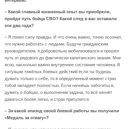
интервью.
– Какой главный жизненный опыт вы приобрели,
пройдя путь бойца СВО? Какой след в вас оставили
эти два года?
– Я понял силу правды. И что очень важно, точно осознал,
что нужно работать с людьми. Будучи гражданским
руководителем, я добровольно мобилизовался и прошёл
путь от рядового до фактически капитанского звания. Мне
ясно, насколько важно внутреннее состояние человека. В
ситуации тяжёлых боевых действий если ты будешь
думать только о себе, то в определенный момент страх
тобой овладеет полностью. Если начнёшь заботиться,
думать о бойцах, о выполнении задачи, то всё начнёт
даваться более легко, и страх притупится.
– За какой эпизод своей боевой работы вы получили
«Медаль за отвагу»?