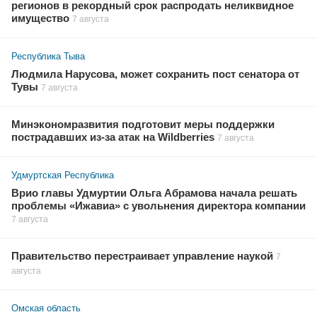
регионов в рекордный срок распродать неликвидное
имущество
7 августа
Республика Тыва
Людмила Нарусова, может сохранить пост сенатора от
Тувы
7 августа
Минэкономразвития подготовит меры поддержки
пострадавших из-за атак на Wildberries
7 августа
Удмуртская Республика
Врио главы Удмуртии Ольга Абрамова начала решать
проблемы «Ижавиа» с увольнения директора компании
7 августа
Правительство перестраивает управление наукой
7
августа
Омская область