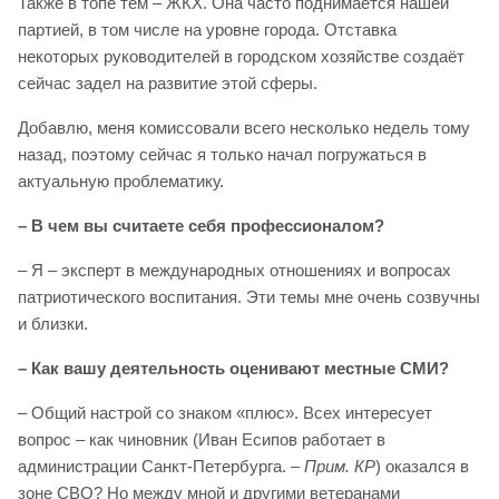
Также в топе тем – ЖКХ. Она часто поднимается нашей
партией, в том числе на уровне города. Отставка
некоторых руководителей в городском хозяйстве создаёт
сейчас задел на развитие этой сферы.
Добавлю, меня комиссовали всего несколько недель тому
назад, поэтому сейчас я только начал погружаться в
актуальную проблематику.
– В чем вы считаете себя профессионалом?
– Я – эксперт в международных отношениях и вопросах
патриотического воспитания. Эти темы мне очень созвучны
и близки.
– Как вашу деятельность оценивают местные СМИ?
– Общий настрой со знаком «плюс». Всех интересует
вопрос – как чиновник (Иван Есипов работает в
администрации Санкт-Петербурга. –
Прим. КР
) оказался в
зоне СВО? Но между мной и другими ветеранами