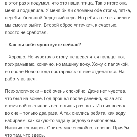
в этот раз я подумал, что это наша птица. Так в итоге она
меня и подцепила. У меня были сломаны обе стопы, пятка,
перебит большой берцовый нерв. Но ребята не оставили и
мы смогли выйти. Второй сброс «птички», к счастью,
просто не сработал.
– Как вы себя чувствуете сейчас?
– Хорошо. Не чувствую стопу, не шевелятся пальцы ног,
прихрамываю, конечно, но машину вожу. Хожу с палочкой,
но после Нового года постараюсь от неё отделаться. На
работу вышел.
Психологически – всё очень спокойно. Даже нет чувства,
что был на войне. Год прошёл после ранения, но за это
время война снилась всего лишь раз пять. Из них воевал
во сне – только два раза. А так снились ребята, как воду
набираем, как какую-то задачу рядовую выполняем.
Никаких кошмаров. Спится мне спокойно, хорошо. Причём
что там, что здесь.