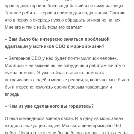
прошедших горнило боевых действий я не вижу разницы.
Там все ребята – герои и пример для подражания. Считаю,
что в первую очередь нужно обращать внимание на них.
Мне его и так с избытком его хватает.
– Вам было бы интересно заняться проблемой
адаптации участников СВО к мирной жизни?
– Ветеранов СВО у нас будет почти миллион человек.
Миллион – не выкинешь, не забудешь и ребятам зачатую
нужна помощь. Я уже сейчас пытаюсь помогать
встраиванию людей в мирные реалии, и, конечно, мне было
бы интересно помогать своим боевым товарищам и
впредь.
– Чем из уже сделанного вы гордитесь?
Я был командиром взвода связи. И в одну из моих задач
входила эвакуация людей. Мы вытащили примерно 160
ребят. Понятно, что если бы не было там нас, то это делал