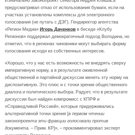
Изначально законопроект сенатора Андрея Клишаса
предусматривал отказ от использования бумаги, если на
участках установлены комплексы для электронного
голосования (не путать с ДЭГ). Гендиректор агентства
«Регион Медиа»
Игорь Даченков
в беседе «Клубу
Регионов» поддержал демократичный подход Володина, но
отметил, что в регионах чиновники могут выбирать форму
голосования исходя из собственных интересов.
«Хорошо, что у нас есть возможность не внедрять сверху
императивную норму, а в результате оживленной
общественной и партийной дискуссии менять эту норму на
диспозитивную. Это плюс и с точки зрения общественного
диалога и политического выбора. Радует, что в результате
дискуссии был найден компромисс с КПРФ и
«Справедливой Россией», которые придерживались
альтернативной точки зрения [
в первом чтении
законопроекта эти фракции голосовали против
документа.
– Прим. КР]», – прокомментировал эксперт