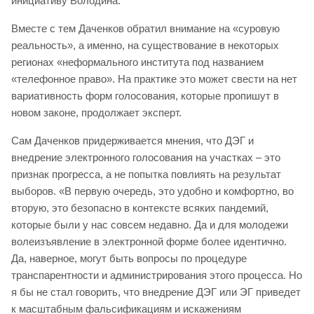
инициативу Володина.
Вместе с тем Даченков обратил внимание на «суровую
реальность», а именно, на существование в некоторых
регионах «неформального института под названием
«телефонное право». На практике это может свести на нет
вариативность форм голосования, которые пропишут в
новом законе, продолжает эксперт.
Сам Даченков придерживается мнения, что ДЭГ и
внедрение электронного голосования на участках – это
признак прогресса, а не попытка повлиять на результат
выборов. «В первую очередь, это удобно и комфортно, во
вторую, это безопасно в контексте всяких пандемий,
которые были у нас совсем недавно. Да и для молодежи
волеизъявление в электронной форме более идентично.
Да, наверное, могут быть вопросы по процедуре
транспарентности и администрирования этого процесса. Но
я бы не стал говорить, что внедрение ДЭГ или ЭГ приведет
к масштабным фальсификациям и искажениям