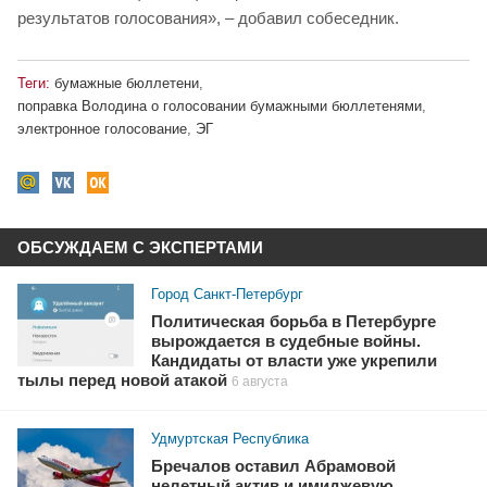
результатов голосования», – добавил собеседник.
Теги:
бумажные бюллетени
,
поправка Володина о голосовании бумажными бюллетенями
,
электронное голосование
,
ЭГ
ОБСУЖДАЕМ С ЭКСПЕРТАМИ
Город Санкт-Петербург
Политическая борьба в Петербурге
вырождается в судебные войны.
Кандидаты от власти уже укрепили
тылы перед новой атакой
6 августа
Удмуртская Республика
Бречалов оставил Абрамовой
нелетный актив и имиджевую