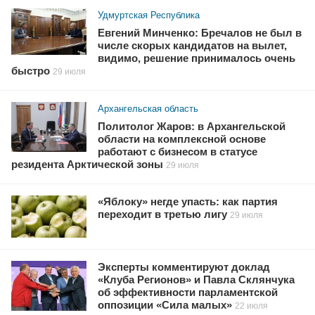
Удмуртская Республика
Евгений Минченко: Бречалов не был в
числе скорых кандидатов на вылет,
видимо, решение принималось очень
быстро
29 июля
Архангельская область
Политолог Жаров: в Архангельской
области на комплексной основе
работают с бизнесом в статусе
резидента Арктической зоны
29 июля
«Яблоку» негде упасть: как партия
переходит в третью лигу
29 июля
Эксперты комментируют доклад
«Клуба Регионов» и Павла Склянчука
об эффективности парламентской
оппозиции «Сила малых»
22 июля