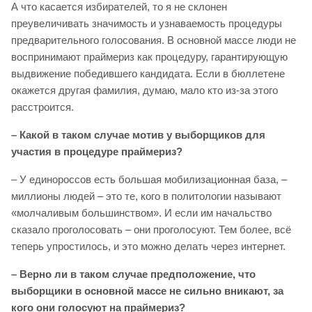
А что касается избирателей, то я не склонен
преувеличивать значимость и узнаваемость процедуры
предварительного голосования. В основной массе люди не
воспринимают праймериз как процедуру, гарантирующую
выдвижение победившего кандидата. Если в бюллетене
окажется другая фамилия, думаю, мало кто из-за этого
расстроится.
– Какой в таком случае мотив у выборщиков для
участия в процедуре праймериз?
– У единороссов есть большая мобилизационная база, –
миллионы людей – это те, кого в политологии называют
«молчаливым большинством». И если им начальство
сказало проголосовать – они проголосуют. Тем более, всё
теперь упростилось, и это можно делать через интернет.
– Верно ли в таком случае предположение, что
выборщики в основной массе не сильно вникают, за
кого они голосуют на праймериз?