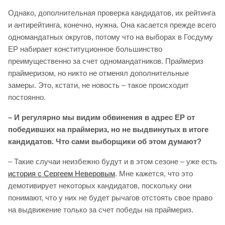
Однако, дополнительная проверка кандидатов, их рейтинга
и антирейтинга, конечно, нужна. Она касается прежде всего
одномандатных округов, потому что на выборах в Госдуму
ЕР набирает конституционное большинство
преимущественно за счет одномандатников. Праймериз
праймеризом, но никто не отменял дополнительные
замеры. Это, кстати, не новость – такое происходит
постоянно.
– И регулярно мы видим обвинения в адрес ЕР от
победивших на праймериз, но не выдвинутых в итоге
кандидатов. Что сами выборщики об этом думают?
– Такие случаи неизбежно будут и в этом сезоне – уже есть
история с Сергеем Неверовым
. Мне кажется, что это
демотивирует некоторых кандидатов, поскольку они
понимают, что у них не будет рычагов отстоять свое право
на выдвижение только за счет победы на праймериз.