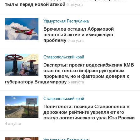
тылы перед новой атакой
6 августа
Удмуртская Республика
Бречалов оставил Абрамовой
нелетный актив и имиджевую
проблему
6 августа
Ставропольский край
Эксперты: проект водоснабжения КМВ
стал не только инфраструктурным
прорывом, но и фактором доверия к
губернатору Владимирову
5 августа
Ставропольский край
Политологи: позиции Ставрополья в
дорожном рейтинге укрепляют его
статус логистического узла Юга России
4 августа