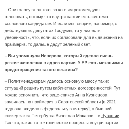
– Они голосуют за того, за кого им рекомендуют
голосовать, потому что внутри партии есть система
«основного кандидата». И если мы говорим, например, о
действующих депутатах Госдумы, то у них есть
уверенность, что, если их согласовали для выдвижения на
праймериз, то дальше дадут зеленый свет.
– Вы упомянули Неверова, который сделал очень
резкие заявления в адрес партии. У ЕР есть механизмы
предотвращения такого негатива?
– Политменеджерам удалось основную массу таких
ситуаций решить путем кабинетных договоренностей. Тут
можно вспомнить, что вице-спикер Анна Кузнецова
заявилась на праймериз в Саратовской области [в 2021
году она входила в федеральную пятерку], а бывший
спикер закса Петербурга Вячеслав Макаров – в
Чувашии
.
Так что, какие-то тектонические процессы внутри партии