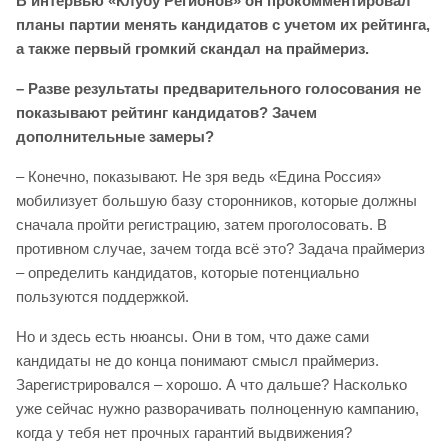
В интервью «Клубу Регионов» он прокомментировал
планы партии менять кандидатов с учетом их рейтинга,
а также первый громкий скандал на праймериз.
– Разве результаты предварительного голосования не
показывают рейтинг кандидатов? Зачем
дополнительные замеры?
– Конечно, показывают. Не зря ведь «Едина Россия»
мобилизует большую базу сторонников, которые должны
сначала пройти регистрацию, затем проголосовать. В
противном случае, зачем тогда всё это? Задача праймериз
– определить кандидатов, которые потенциально
пользуются поддержкой.
Но и здесь есть нюансы. Они в том, что даже сами
кандидаты не до конца понимают смысл праймериз.
Зарегистрировался – хорошо. А что дальше? Насколько
уже сейчас нужно разворачивать полноценную кампанию,
когда у тебя нет прочных гарантий выдвижения?