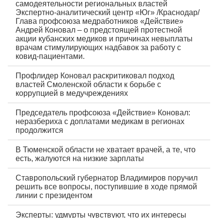
самодеятельности региональных властей
Экспертно-аналитический центр «Юг» /Краснодар/
Глава профсоюза медработников «Действие»
Андрей Коновал – о предстоящей протестной
акции кубанских медиков и причинах невыплаты
врачам стимулирующих надбавок за работу с
ковид-пациентами.
Профлидер Коновал раскритиковал подход
властей Смоленской области к борьбе с
коррупцией в медучреждениях
Председатель профсоюза «Действие» Коновал:
неразбериха с доплатами медикам в регионах
продолжится
В Тюменской области не хватает врачей, а те, что
есть, жалуются на низкие зарплаты
Ставропольский губернатор Владимиров поручил
решить все вопросы, поступившие в ходе прямой
линии с президентом
Эксперты: удмурты чувствуют, что их интересы