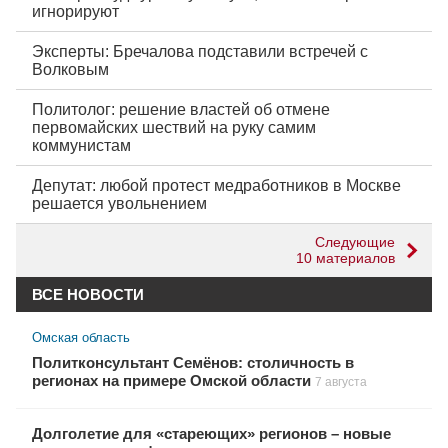
игнорируют
Эксперты: Бречалова подставили встречей с
Волковым
Политолог: решение властей об отмене
первомайских шествий на руку самим
коммунистам
Депутат: любой протест медработников в Москве
решается увольнением
Следующие
10 материалов
ВСЕ НОВОСТИ
Омская область
Политконсультант Семёнов: столичность в
регионах на примере Омской области
7 августа
Долголетие для «стареющих» регионов – новые