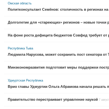
Омская область
Политконсультант Семёнов: столичность в регионах н
Долголетие для «стареющих» регионов – новые точки р
На фоне роста дефицита бюджетов Совфед требует от 
Республика Тыва
Людмила Нарусова, может сохранить пост сенатора от
Минэкономразвития подготовит меры поддержки пострад
Удмуртская Республика
Врио главы Удмуртии Ольга Абрамова начала решать 
Правительство перестраивает управление наукой
7 авгус