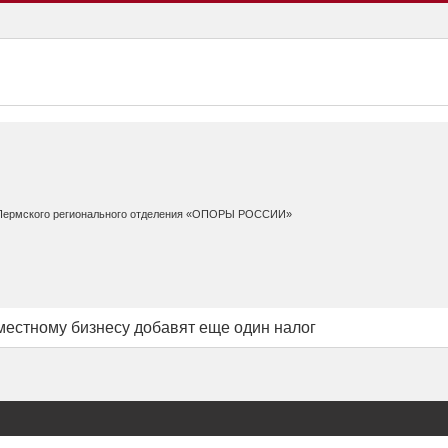
а Пермского регионального отделения «ОПОРЫ РОССИИ»
местному бизнесу добавят еще один налог