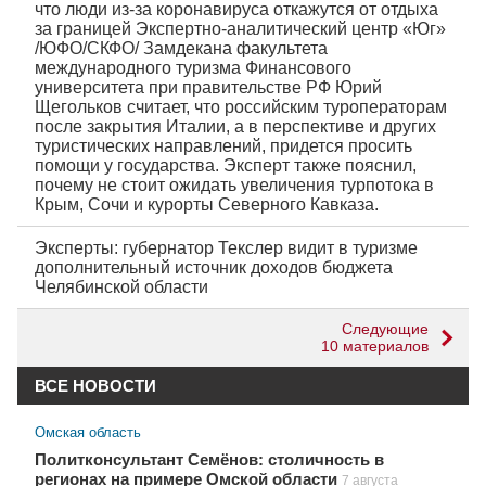
что люди из-за коронавируса откажутся от отдыха
за границей Экспертно-аналитический центр «Юг»
/ЮФО/СКФО/ Замдекана факультета
международного туризма Финансового
университета при правительстве РФ Юрий
Щегольков считает, что российским туроператорам
после закрытия Италии, а в перспективе и других
туристических направлений, придется просить
помощи у государства. Эксперт также пояснил,
почему не стоит ожидать увеличения турпотока в
Крым, Сочи и курорты Северного Кавказа.
Эксперты: губернатор Текслер видит в туризме
дополнительный источник доходов бюджета
Челябинской области
Следующие
10 материалов
ВСЕ НОВОСТИ
Омская область
Политконсультант Семёнов: столичность в
регионах на примере Омской области
7 августа