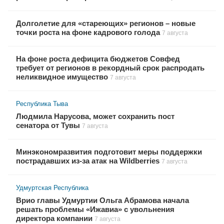
Долголетие для «стареющих» регионов – новые
точки роста на фоне кадрового голода
7 августа
На фоне роста дефицита бюджетов Совфед
требует от регионов в рекордный срок распродать
неликвидное имущество
7 августа
Республика Тыва
Людмила Нарусова, может сохранить пост
сенатора от Тувы
7 августа
Минэкономразвития подготовит меры поддержки
пострадавших из-за атак на Wildberries
7 августа
Удмуртская Республика
Врио главы Удмуртии Ольга Абрамова начала
решать проблемы «Ижавиа» с увольнения
директора компании
7 августа