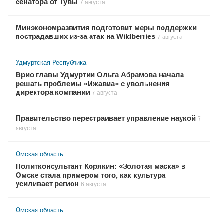
сенатора от Тувы
7 августа
Минэкономразвития подготовит меры поддержки
пострадавших из-за атак на Wildberries
7 августа
Удмуртская Республика
Врио главы Удмуртии Ольга Абрамова начала
решать проблемы «Ижавиа» с увольнения
директора компании
7 августа
Правительство перестраивает управление наукой
7
августа
Омская область
Политконсультант Корякин: «Золотая маска» в
Омске стала примером того, как культура
усиливает регион
6 августа
Омская область