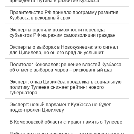
президента Путина в развитие Кузбасса
Правительство РФ приняло программу развития
Кузбасса в рекордный срок
Эксперты оценили возможности перевода
субъектов РФ на режим самоизоляции граждан
Эксперты о выборах в Новокузнецке: это сигнал
для Цивилёва, но он его вряд ли услышит
Политолог Коновалов: решение властей Кузбасса
об отмене выборов мэров – рискованный шаг
Эксперт: отказ Цивилёва продолжать социальную
политику Тулеева снижает рейтинг нового
губернатора
Эксперт: новый парламент Кузбасса не будет
подконтролен Цивилеву
В Кемеровской области стирают память о Тулееве
Работа во главе парламента – это решение самого