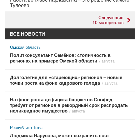
Тулеева
Следующие
10 материалов
ВСЕ НОВОСТИ
Омская область
Политконсультант Семёнов: столичность в
регионах на примере Омской области
7 августа
Долголетие для «стареющих» регионов – новые
точки роста на фоне кадрового голода
7 августа
На фоне роста дефицита бюджетов Совфед
требует от регионов в рекордный срок распродать
неликвидное имущество
7 августа
Республика Тыва
Людмила Нарусова, может сохранить пост