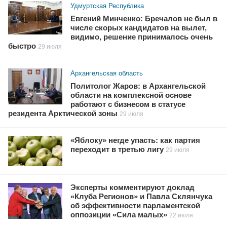
Удмуртская Республика
Евгений Минченко: Бречалов не был в
числе скорых кандидатов на вылет,
видимо, решение принималось очень
быстро
29 июля
Архангельская область
Политолог Жаров: в Архангельской
области на комплексной основе
работают с бизнесом в статусе
резидента Арктической зоны
29 июля
«Яблоку» негде упасть: как партия
переходит в третью лигу
29 июля
Эксперты комментируют доклад
«Клуба Регионов» и Павла Склянчука
об эффективности парламентской
оппозиции «Сила малых»
22 июля