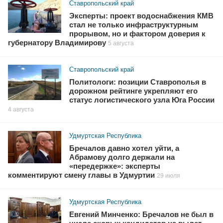
Ставропольский край
Эксперты: проект водоснабжения КМВ
стал не только инфраструктурным
прорывом, но и фактором доверия к
губернатору Владимирову
5 августа
Ставропольский край
Политологи: позиции Ставрополья в
дорожном рейтинге укрепляют его
статус логистического узла Юга России
4 августа
Удмуртская Республика
Бречалов давно хотел уйти, а
Абрамову долго держали на
«передержке»: эксперты
комментируют смену главы в Удмуртии
29 июля
Удмуртская Республика
Евгений Минченко: Бречалов не был в