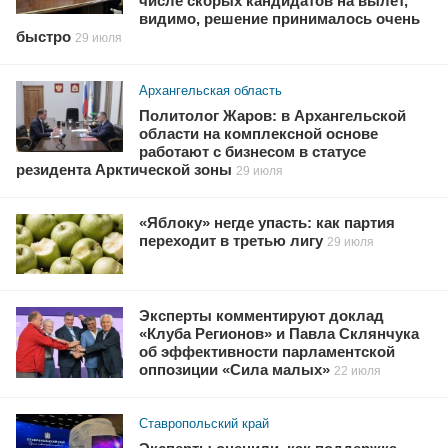
числе скорых кандидатов на вылет,
видимо, решение принималось очень
быстро
29 июля
Архангельская область
Политолог Жаров: в Архангельской
области на комплексной основе
работают с бизнесом в статусе
резидента Арктической зоны
29 июля
«Яблоку» негде упасть: как партия
переходит в третью лигу
29 июля
Эксперты комментируют доклад
«Клуба Регионов» и Павла Склянчука
об эффективности парламентской
оппозиции «Сила малых»
22 июля
Ставропольский край