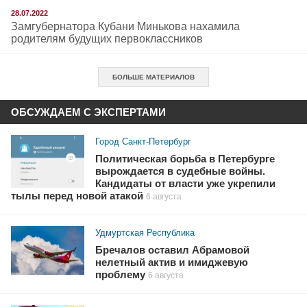
28.07.2022
Замгубернатора Кубани Минькова нахамила
родителям будущих первоклассников
БОЛЬШЕ МАТЕРИАЛОВ
ОБСУЖДАЕМ С ЭКСПЕРТАМИ
Город Санкт-Петербург
Политическая борьба в Петербурге
вырождается в судебные войны.
Кандидаты от власти уже укрепили
тылы перед новой атакой
6 августа
Удмуртская Республика
Бречалов оставил Абрамовой
нелетный актив и имиджевую
проблему
6 августа