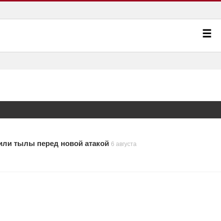
или тылы перед новой атакой
6 августа