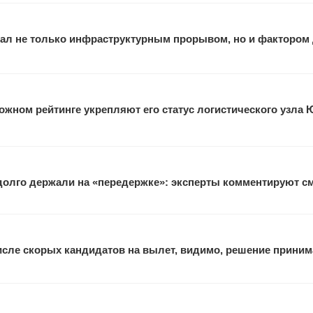
ал не только инфраструктурным прорывом, но и фактором
жном рейтинге укрепляют его статус логистического узла 
 долго держали на «передержке»: эксперты комментируют с
исле скорых кандидатов на вылет, видимо, решение прини