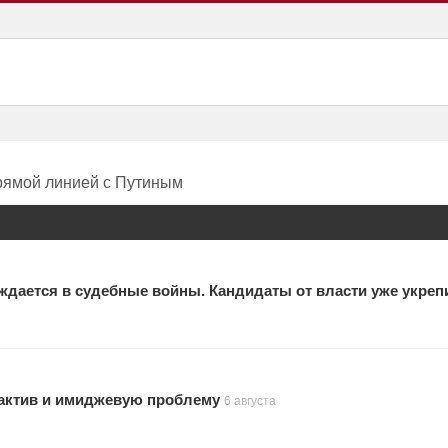
прямой линией с Путиным
ждается в судебные войны. Кандидаты от власти уже укреп
актив и имиджевую проблему
6 августа