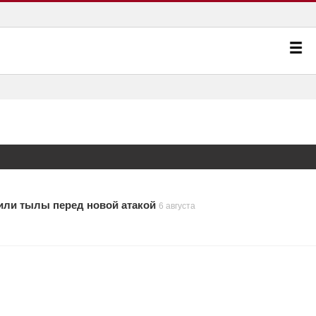
или тылы перед новой атакой
6 августа