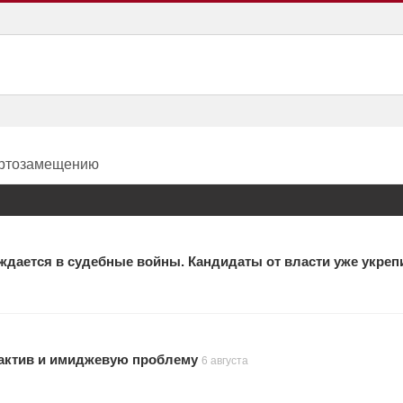
портозамещению
ждается в судебные войны. Кандидаты от власти уже укреп
актив и имиджевую проблему
6 августа