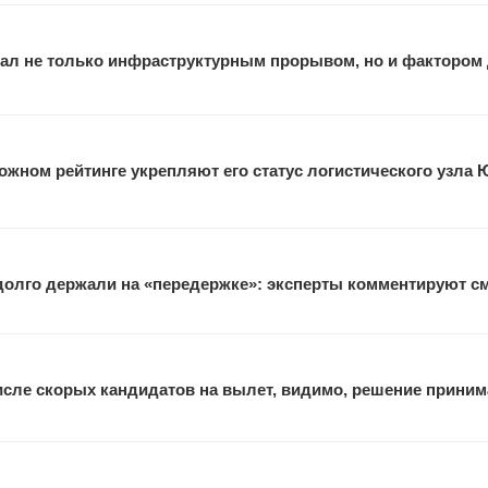
ал не только инфраструктурным прорывом, но и фактором
жном рейтинге укрепляют его статус логистического узла 
 долго держали на «передержке»: эксперты комментируют с
исле скорых кандидатов на вылет, видимо, решение прини