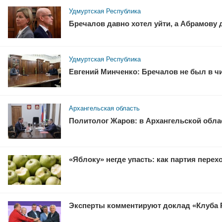
Удмуртская Республика
Бречалов давно хотел уйти, а Абрамову
Удмуртская Республика
Евгений Минченко: Бречалов не был в ч
Архангельская область
Политолог Жаров: в Архангельской облас
«Яблоку» негде упасть: как партия перех
Эксперты комментируют доклад «Клуба 