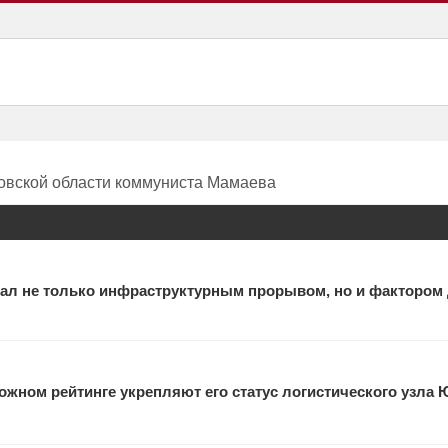
ровской области коммуниста Мамаева
ал не только инфраструктурным прорывом, но и фактором
жном рейтинге укрепляют его статус логистического узла 