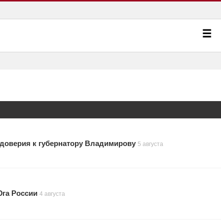
 доверия к губернатору Владимирову
5 августа
Юга России
4 августа