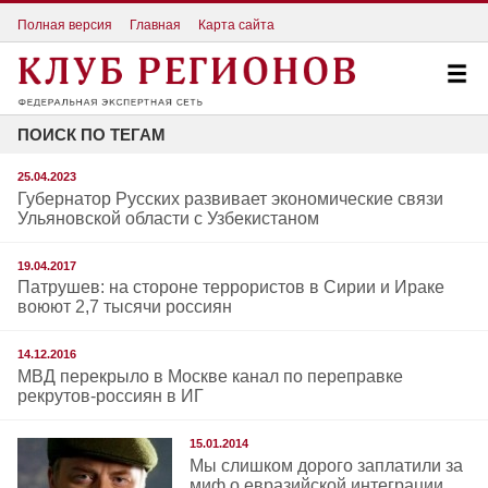
Полная версия
Главная
Карта сайта
ПОИСК ПО ТЕГАМ
25.04.2023
Губернатор Русских развивает экономические связи
Ульяновской области с Узбекистаном
19.04.2017
Патрушев: на стороне террористов в Сирии и Ираке
воюют 2,7 тысячи россиян
14.12.2016
МВД перекрыло в Москве канал по переправке
рекрутов-россиян в ИГ
15.01.2014
Мы слишком дорого заплатили за
миф о евразийской интеграции