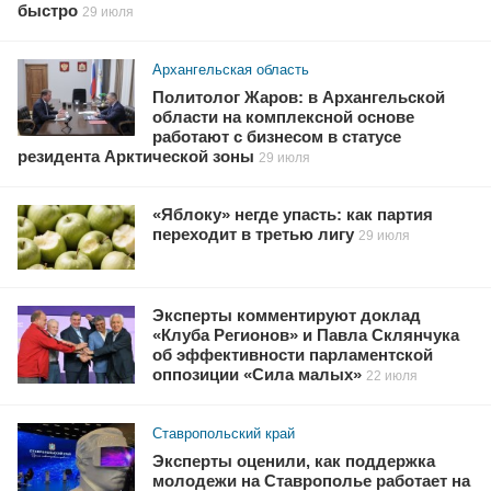
быстро
29 июля
Архангельская область
Политолог Жаров: в Архангельской
области на комплексной основе
работают с бизнесом в статусе
резидента Арктической зоны
29 июля
«Яблоку» негде упасть: как партия
переходит в третью лигу
29 июля
Эксперты комментируют доклад
«Клуба Регионов» и Павла Склянчука
об эффективности парламентской
оппозиции «Сила малых»
22 июля
Ставропольский край
Эксперты оценили, как поддержка
молодежи на Ставрополье работает на