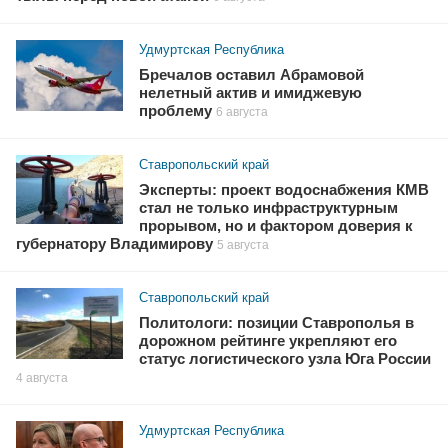
Удмуртская Республика
Бречалов оставил Абрамовой
нелетный актив и имиджевую
проблему
6 августа
Ставропольский край
Эксперты: проект водоснабжения КМВ
стал не только инфраструктурным
прорывом, но и фактором доверия к
губернатору Владимирову
5 августа
Ставропольский край
Политологи: позиции Ставрополья в
дорожном рейтинге укрепляют его
статус логистического узла Юга России
4 августа
Удмуртская Республика