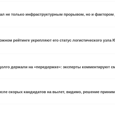
ал не только инфраструктурным прорывом, но и фактором
жном рейтинге укрепляют его статус логистического узла 
 долго держали на «передержке»: эксперты комментируют с
исле скорых кандидатов на вылет, видимо, решение прини