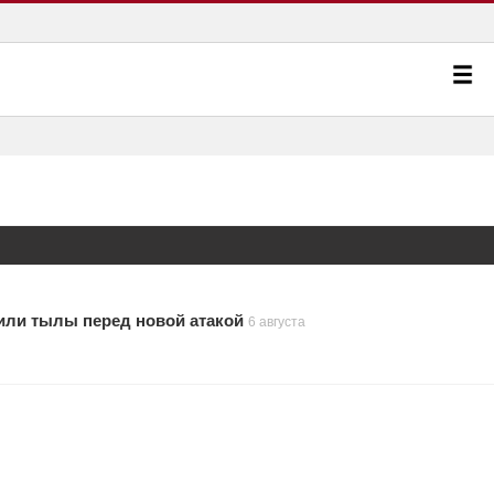
или тылы перед новой атакой
6 августа