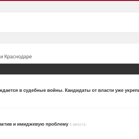
 и Краснодаре
ждается в судебные войны. Кандидаты от власти уже укреп
актив и имиджевую проблему
6 августа