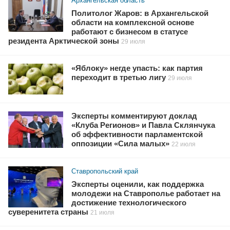
Архангельская область
Политолог Жаров: в Архангельской
области на комплексной основе
работают с бизнесом в статусе
резидента Арктической зоны
29 июля
«Яблоку» негде упасть: как партия
переходит в третью лигу
29 июля
Эксперты комментируют доклад
«Клуба Регионов» и Павла Склянчука
об эффективности парламентской
оппозиции «Сила малых»
22 июля
Ставропольский край
Эксперты оценили, как поддержка
молодежи на Ставрополье работает на
достижение технологического
суверенитета страны
21 июля