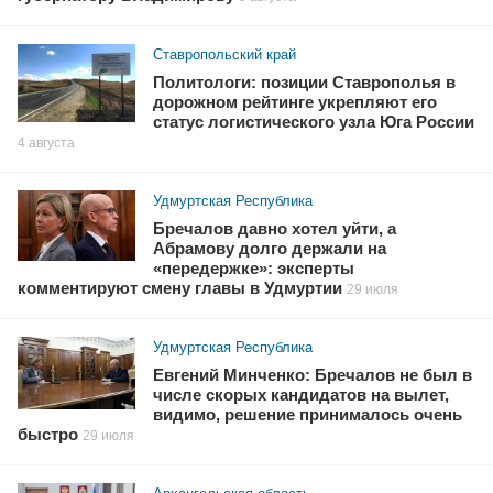
Ставропольский край
Политологи: позиции Ставрополья в
дорожном рейтинге укрепляют его
статус логистического узла Юга России
4 августа
Удмуртская Республика
Бречалов давно хотел уйти, а
Абрамову долго держали на
«передержке»: эксперты
комментируют смену главы в Удмуртии
29 июля
Удмуртская Республика
Евгений Минченко: Бречалов не был в
числе скорых кандидатов на вылет,
видимо, решение принималось очень
быстро
29 июля