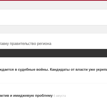
тавку правительство региона
ждается в судебные войны. Кандидаты от власти уже укреп
актив и имиджевую проблему
6 августа