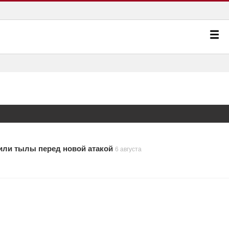
или тылы перед новой атакой
6 августа