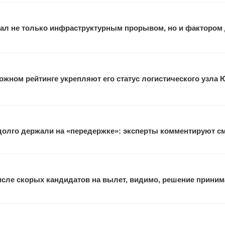
ал не только инфраструктурным прорывом, но и фактором
жном рейтинге укрепляют его статус логистического узла 
 долго держали на «передержке»: эксперты комментируют с
исле скорых кандидатов на вылет, видимо, решение прини