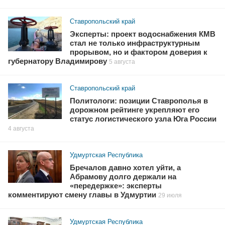
Ставропольский край
Эксперты: проект водоснабжения КМВ
стал не только инфраструктурным
прорывом, но и фактором доверия к
губернатору Владимирову
5 августа
Ставропольский край
Политологи: позиции Ставрополья в
дорожном рейтинге укрепляют его
статус логистического узла Юга России
4 августа
Удмуртская Республика
Бречалов давно хотел уйти, а
Абрамову долго держали на
«передержке»: эксперты
комментируют смену главы в Удмуртии
29 июля
Удмуртская Республика