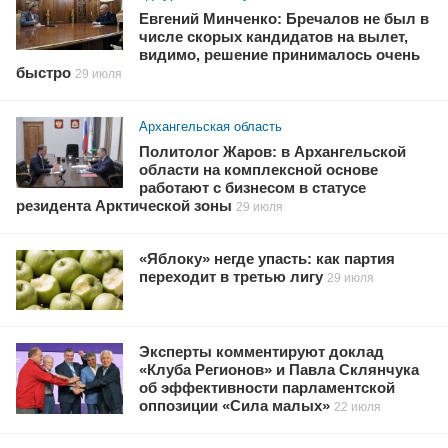
Евгений Минченко: Бречалов не был в
числе скорых кандидатов на вылет,
видимо, решение принималось очень
быстро
29 июля
Архангельская область
Политолог Жаров: в Архангельской
области на комплексной основе
работают с бизнесом в статусе
резидента Арктической зоны
29 июля
«Яблоку» негде упасть: как партия
переходит в третью лигу
29 июля
Эксперты комментируют доклад
«Клуба Регионов» и Павла Склянчука
об эффективности парламентской
оппозиции «Сила малых»
22 июля