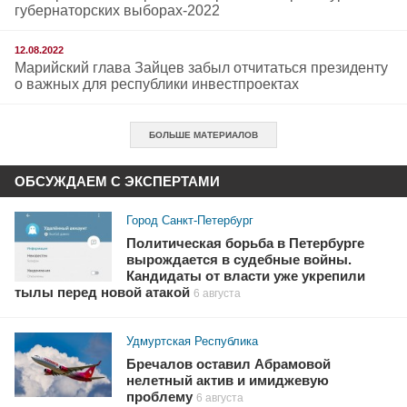
губернаторских выборах-2022
12.08.2022
Марийский глава Зайцев забыл отчитаться президенту
о важных для республики инвестпроектах
БОЛЬШЕ МАТЕРИАЛОВ
ОБСУЖДАЕМ С ЭКСПЕРТАМИ
Город Санкт-Петербург
Политическая борьба в Петербурге
вырождается в судебные войны.
Кандидаты от власти уже укрепили
тылы перед новой атакой
6 августа
Удмуртская Республика
Бречалов оставил Абрамовой
нелетный актив и имиджевую
проблему
6 августа