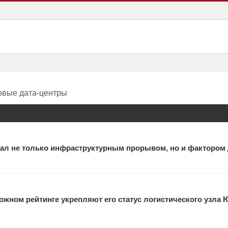
новые дата-центры
ал не только инфраструктурным прорывом, но и фактором
жном рейтинге укрепляют его статус логистического узла 