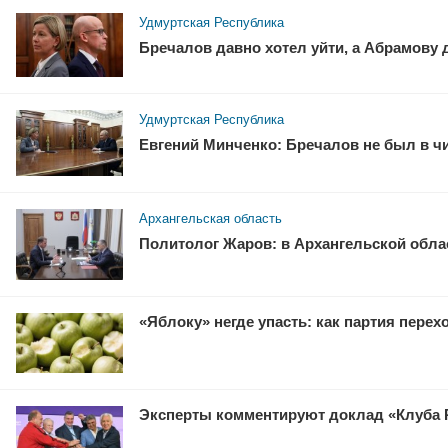
Удмуртская Республика
Бречалов давно хотел уйти, а Абрамову
Удмуртская Республика
Евгений Минченко: Бречалов не был в ч
Архангельская область
Политолог Жаров: в Архангельской облас
«Яблоку» негде упасть: как партия перех
Эксперты комментируют доклад «Клуба 