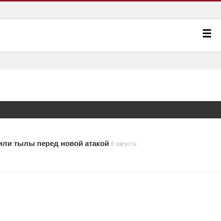
или тылы перед новой атакой
6 августа