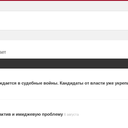
ает
ждается в судебные войны. Кандидаты от власти уже укреп
актив и имиджевую проблему
6 августа