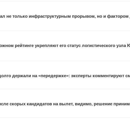
ал не только инфраструктурным прорывом, но и фактором
жном рейтинге укрепляют его статус логистического узла 
 долго держали на «передержке»: эксперты комментируют с
исле скорых кандидатов на вылет, видимо, решение прини